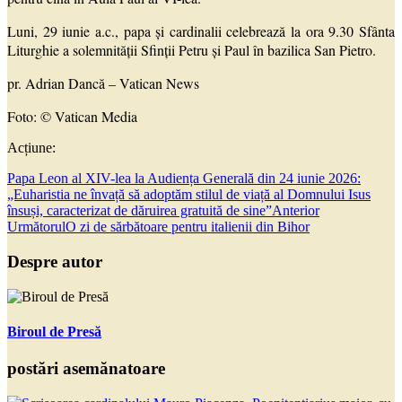
Luni, 29 iunie a.c., papa și cardinalii celebrează la ora 9.30 Sfânta
Liturghie a solemnității Sfinții Petru și Paul în bazilica San Pietro.
pr. Adrian Dancă – Vatican News
Foto: © Vatican Media
Acțiune:
Papa Leon al XIV-lea la Audiența Generală din 24 iunie 2026:
„Euharistia ne învață să adoptăm stilul de viață al Domnului Isus
însuși, caracterizat de dăruirea gratuită de sine”
Anterior
Următorul
O zi de sărbătoare pentru italienii din Bihor
Despre autor
Biroul de Presă
postări asemănatoare