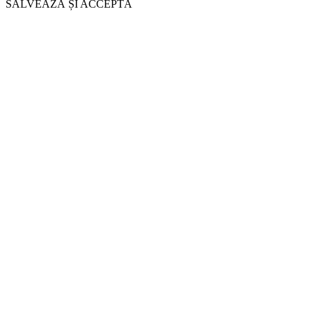
SALVEAZĂ ȘI ACCEPTĂ