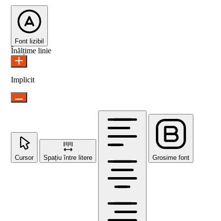
Font lizibil
Înălțime linie
Implicit
Cursor
Spațiu între litere
Grosime font