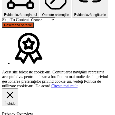
Evidențiază conținutul
Oprește animațiile
Evidențiază legăturile
Skip To Content
Resetează setările
Acest site folosește cookie-uri. Continuarea navigării reprezintă
acceptul dvs. pentru utilizarea lor. Pentru mai multe detalii privind
gestionarea preferințelor privind cookie-uri, vedeți Politica de
utillizare cookie-uri..
De acord
Citeste mai mult
Închide
Privacy Overview