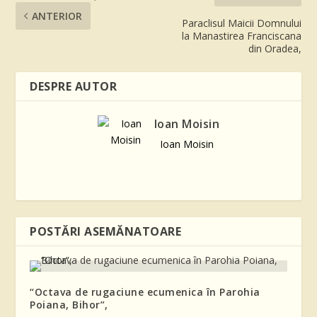
ANTERIOR
Paraclisul Maicii Domnului
la Manastirea Franciscana
din Oradea,
DESPRE AUTOR
Ioan Moisin
Ioan Moisin
POSTĂRI ASEMĂNATOARE
“Octava de rugaciune ecumenica în Parohia
Poiana, Bihor”,