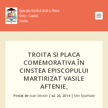
TROITA SI PLACA
COMEMORATIVA ÎN
CINSTEA EPISCOPULUI
MARTIRIZAT VASILE
AFTENIE,
Postat de
Ioan Moisin
|
iul. 20, 2014
|
Stiri Eparhiale