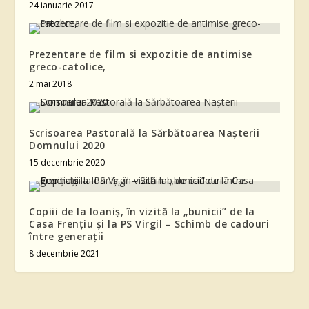
24 ianuarie 2017
Prezentare de film si expozitie de antimise
greco-catolice,
2 mai 2018
Scrisoarea Pastorală la Sărbătoarea Nașterii
Domnului 2020
15 decembrie 2020
Copiii de la Ioaniș, în vizită la „bunicii” de la
Casa Frențiu și la PS Virgil – Schimb de cadouri
între generații
8 decembrie 2021