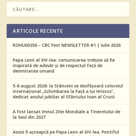
ARTICOLE RECENTE
ROHU00356 – CBC Fest NEWSLETTER #1 | Iulie 2026
Papa Leon al XIV-lea: comunicarea trebuie să fie
inspirată de adevăr și de respectul față de
demnitatea umană
5-6 august 2026: la Stânceni se desfășoară colocviul
internațional „Schimbarea la Față a lui Hristos”,
dedicat anului jubiliar al Sfântului Ioan al Crucii
A fost lansat Imnul Zilei Mondiale a Tineretului de
la Seul din 2027
Assisi îl așteaptă pe Papa Leon al XIV-lea. Pontiful