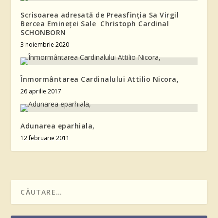
Scrisoarea adresată de Preasfinția Sa Virgil
Bercea Emineței Sale Christoph Cardinal
SCHONBORN
3 noiembrie 2020
Înmormântarea Cardinalului Attilio Nicora,
26 aprilie 2017
Adunarea eparhiala,
12 februarie 2011