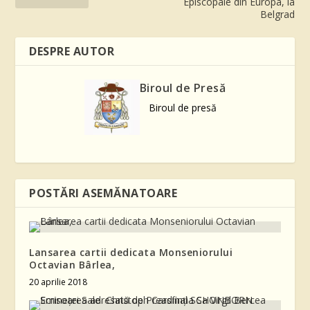
Episcopale din Europa, la
Belgrad
DESPRE AUTOR
Biroul de Presă
Biroul de presă
POSTĂRI ASEMĂNATOARE
Lansarea cartii dedicata Monseniorului
Octavian Bârlea,
20 aprilie 2018