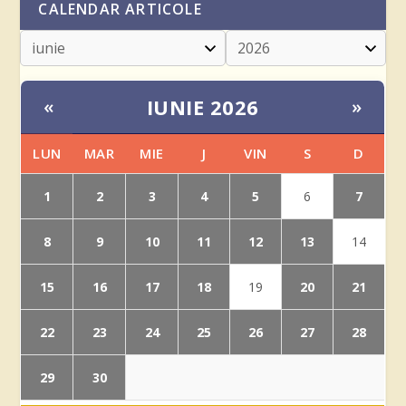
CALENDAR ARTICOLE
IUNIE 2026
«
»
LUN
MAR
MIE
J
VIN
S
D
1
2
3
4
5
7
6
8
9
10
11
12
13
14
15
16
17
18
20
21
19
22
23
24
25
26
27
28
29
30