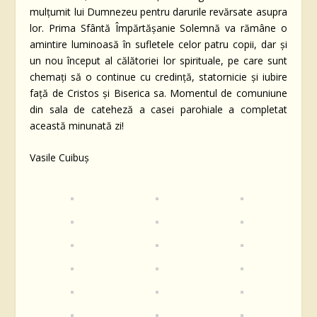
mulțumit lui Dumnezeu pentru darurile revărsate asupra
lor. Prima Sfântă Împărtășanie Solemnă va rămâne o
amintire luminoasă în sufletele celor patru copii, dar și
un nou început al călătoriei lor spirituale, pe care sunt
chemați să o continue cu credință, statornicie și iubire
față de Cristos și Biserica sa. Momentul de comuniune
din sala de cateheză a casei parohiale a completat
această minunată zi!
Vasile Cuibuș