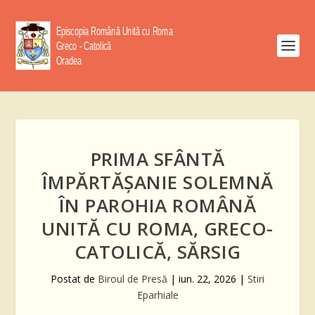
PRIMA SFÂNTĂ
ÎMPĂRTĂȘANIE SOLEMNĂ
ÎN PAROHIA ROMÂNĂ
UNITĂ CU ROMA, GRECO-
CATOLICĂ, SĂRSIG
Postat de
Biroul de Presă
|
iun. 22, 2026
|
Stiri
Eparhiale