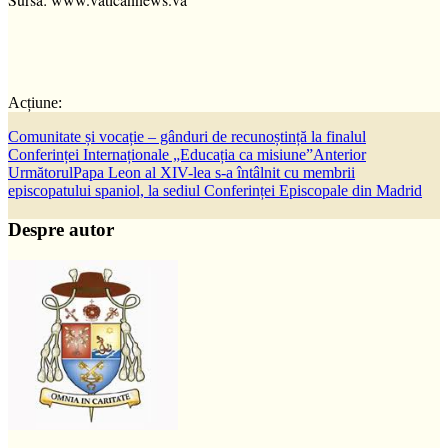
Acțiune:
Comunitate și vocație – gânduri de recunoștință la finalul
Conferinței Internaționale „Educația ca misiune”
Anterior
Următorul
Papa Leon al XIV-lea s-a întâlnit cu membrii
episcopatului spaniol, la sediul Conferinței Episcopale din Madrid
Despre autor