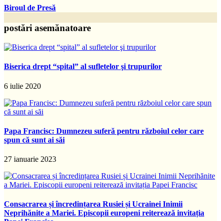
Biroul de Presă
postări asemănatoare
Biserica drept “spital” al sufletelor şi trupurilor
6 iulie 2020
Papa Francisc: Dumnezeu suferă pentru războiul celor care
spun că sunt ai săi
27 ianuarie 2023
Consacrarea și încredințarea Rusiei și Ucrainei Inimii
Neprihănite a Mariei. Episcopii europeni reiterează invitația