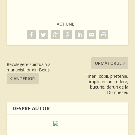
ACȚIUNE:
URMĂTORUL
Reculegere spirituală a
marianiștilor din Beiuș
Tineri, copii, prietenie,
ANTERIOR
implicare, încredere,
bucurie, daruri de la
Dumnezeu
DESPRE AUTOR
...