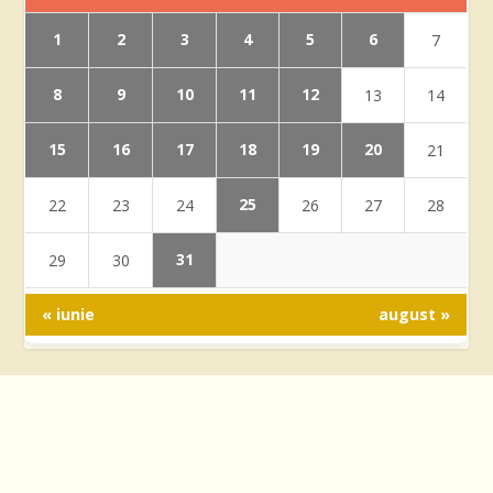
1
2
3
4
5
6
7
8
9
10
11
12
13
14
15
16
17
18
19
20
21
25
22
23
24
26
27
28
31
29
30
« iunie
august »