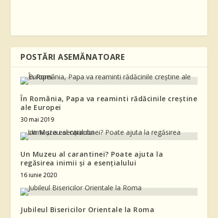
POSTĂRI ASEMĂNATOARE
În România, Papa va reaminti rădăcinile creştine
ale Europei
30 mai 2019
Un Muzeu al carantinei? Poate ajuta la
regăsirea inimii și a esențialului
16 iunie 2020
Jubileul Bisericilor Orientale la Roma