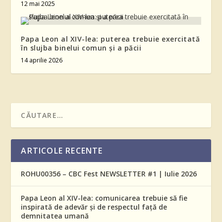
12 mai 2025
Papa Leon al XIV-lea: puterea trebuie exercitată
în slujba binelui comun și a păcii
14 aprilie 2026
ARTICOLE RECENTE
ROHU00356 – CBC Fest NEWSLETTER #1 | Iulie 2026
Papa Leon al XIV-lea: comunicarea trebuie să fie
inspirată de adevăr și de respectul față de
demnitatea umană