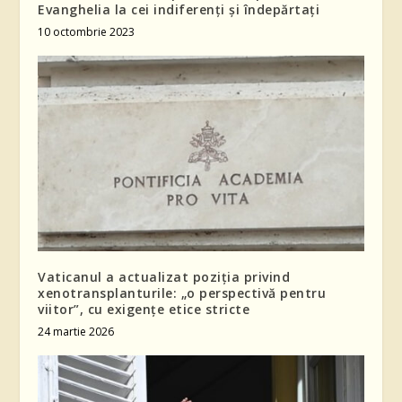
Evanghelia la cei indiferenți și îndepărtați
10 octombrie 2023
Vaticanul a actualizat poziția privind
xenotransplanturile: „o perspectivă pentru
viitor”, cu exigențe etice stricte
24 martie 2026