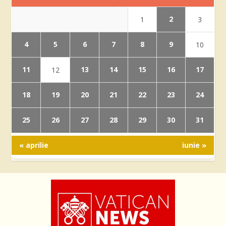
2
1
3
4
5
6
7
8
9
10
11
13
14
15
16
17
12
18
19
20
21
22
23
24
25
26
27
28
29
30
31
« aprilie
iunie »