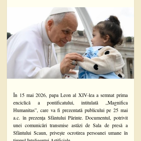
În 15 mai 2026, papa Leon al XIV-lea a semnat prima
enciclică a pontificatului, intitulată „Magnifica
Humanitas”, care va fi prezentată publicului pe 25 mai
a.c. în prezența Sfântului Părinte. Documentul, potrivit
unei comunicări transmise astăzi de Sala de presă a
Sfântului Scaun, privește ocrotirea persoanei umane în
timpul Inteligenței Artificiale.