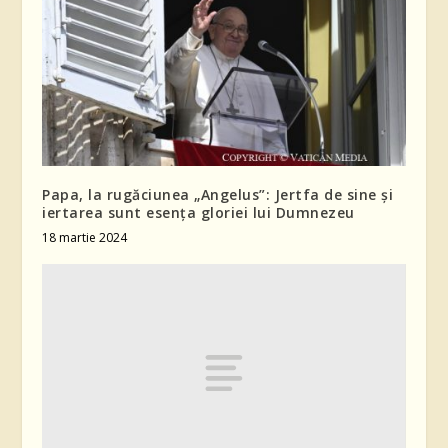
Papa, la rugăciunea „Angelus”: Jertfa de sine și
iertarea sunt esența gloriei lui Dumnezeu
18 martie 2024