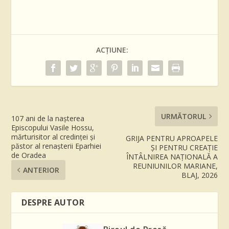
ACȚIUNE:
URMĂTORUL
107 ani de la nașterea
Episcopului Vasile Hossu,
mărturisitor al credinței și
GRIJA PENTRU APROAPELE
păstor al renașterii Eparhiei
ŞI PENTRU CREAŢIE
de Oradea
ÎNTÂLNIREA NAŢIONALĂ A
REUNIUNILOR MARIANE,
ANTERIOR
BLAJ, 2026
DESPRE AUTOR