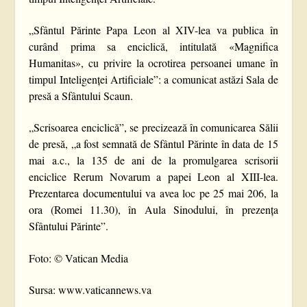
„Sfântul Părinte Papa Leon al XIV-lea va publica în
curând prima sa enciclică, intitulată «Magnifica
Humanitas», cu privire la ocrotirea persoanei umane în
timpul Inteligenței Artificiale”: a comunicat astăzi Sala de
presă a Sfântului Scaun.
„Scrisoarea enciclică”, se precizează în comunicarea Sălii
de presă, „a fost semnată de Sfântul Părinte în data de 15
mai a.c., la 135 de ani de la promulgarea scrisorii
enciclice Rerum Novarum a papei Leon al XIII-lea.
Prezentarea documentului va avea loc pe 25 mai 206, la
ora (Romei 11.30), în Aula Sinodului, în prezența
Sfântului Părinte”.
Foto: © Vatican Media
Sursa: www.vaticannews.va