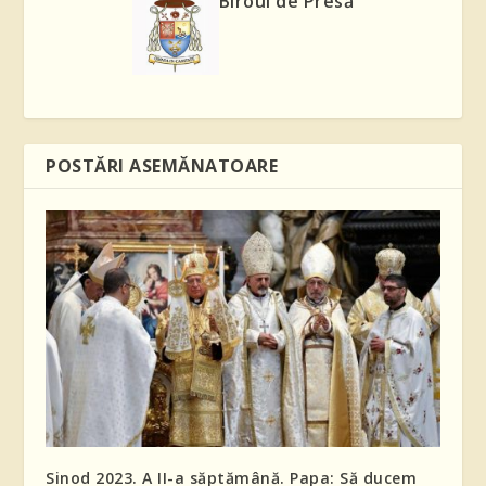
Biroul de Presă
POSTĂRI ASEMĂNATOARE
Sinod 2023. A II-a săptămână. Papa: Să ducem