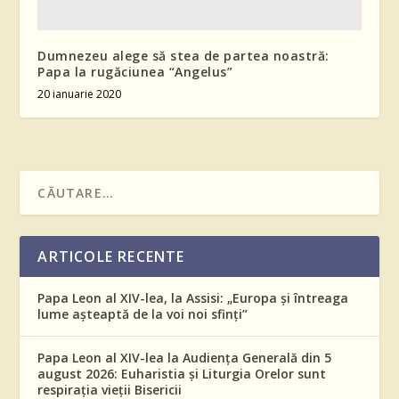
Dumnezeu alege să stea de partea noastră:
Papa la rugăciunea “Angelus”
20 ianuarie 2020
ARTICOLE RECENTE
Papa Leon al XIV-lea, la Assisi: „Europa și întreaga
lume așteaptă de la voi noi sfinți”
Papa Leon al XIV-lea la Audiența Generală din 5
august 2026: Euharistia și Liturgia Orelor sunt
respirația vieții Bisericii