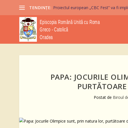
TENDINȚE:
Proiectul european „CBC Fest” va fi imple
PAPA: JOCURILE OLI
PURTĂTOARE 
Postat de
Biroul 