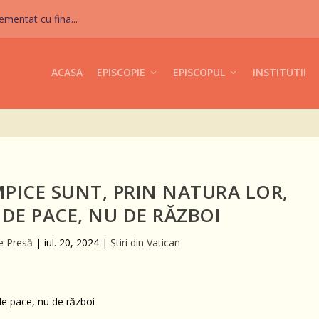
mentat cu fina...
ACASA
EPISCOPIE
EPISCOPUL
INSTITUTII
MPICE SUNT, PRIN NATURA LOR,
DE PACE, NU DE RĂZBOI
de Presă
|
iul. 20, 2024
|
Știri din Vatican