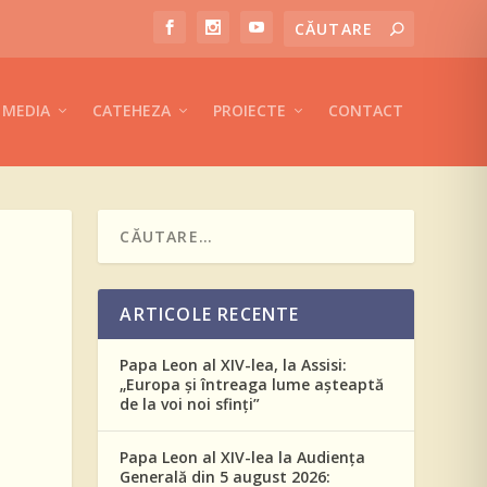
MEDIA
CATEHEZA
PROIECTE
CONTACT
ARTICOLE RECENTE
Papa Leon al XIV-lea, la Assisi:
„Europa și întreaga lume așteaptă
de la voi noi sfinți”
Papa Leon al XIV-lea la Audiența
Generală din 5 august 2026: