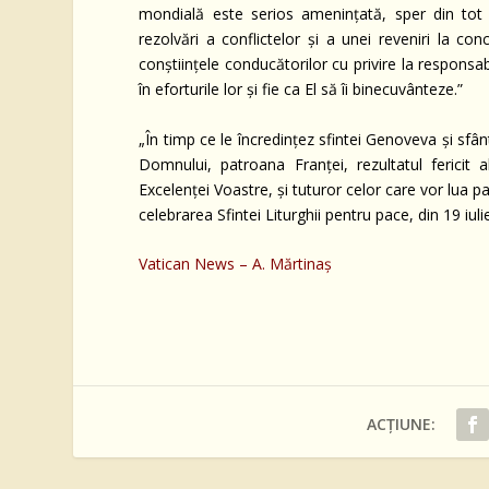
mondială este serios amenințată, sper din tot 
rezolvări a conflictelor și a unei reveniri la c
conștiințele conducătorilor cu privire la responsabi
în eforturile lor și fie ca El să îi binecuvânteze.”
„În timp ce le încredințez sfintei Genoveva și sfân
Domnului, patroana Franței, rezultatul fericit
Excelenței Voastre, și tuturor celor care vor lua pa
celebrarea Sfintei Liturghii pentru pace, din 19 iuli
Vatican News – A. Mărtinaș
ACȚIUNE: