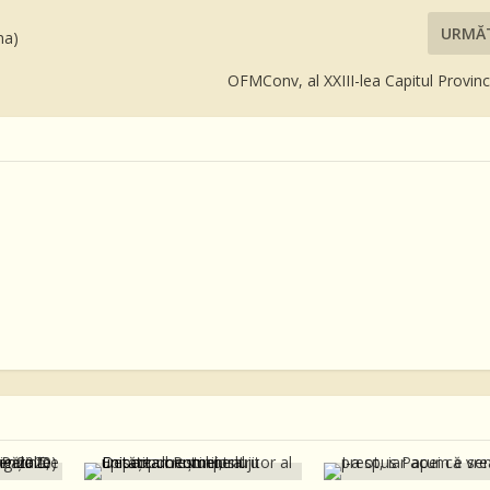
URMĂ
na)
OFMConv, al XXIII-lea Capitul Provinc