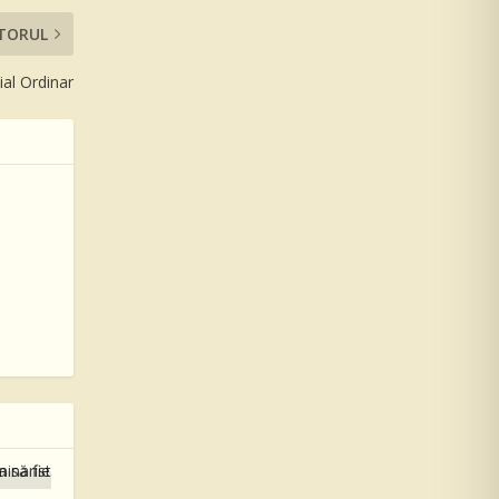
TORUL
ial Ordinar