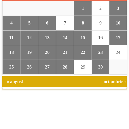
1
2
3
4
5
6
7
8
9
10
11
12
13
14
15
16
17
18
19
20
21
22
23
24
25
26
27
28
29
30
« august
octombrie »