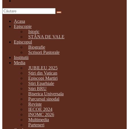
Acasa
Episcopie
Istoric
STÂNA DE VALE
Episcopul
Biografie
Scrisori Pastorale
Institutii
Media
JUBILEU 2025
Știri din Vatican
Episcopi Martiri
Stiri Eparhiale
Stiri BRU
Biserica Universala
Parcursul sinodal
Reviste
IECOE 2024
INOMC 2026
Multimedia
Parteneri