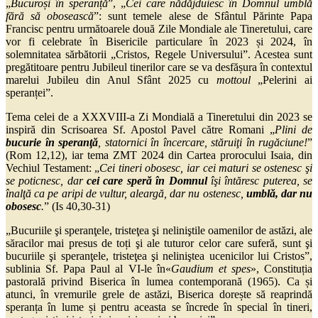
„
Bucuroși
în
speranță
”, „
Cei care nădăjduiesc în Domnul umblă
fără să obosească
”: sunt temele alese de Sfântul Părinte Papa
Francisc pentru următoarele două Zile Mondiale ale Tineretului, care
vor fi celebrate în Bisericile particulare în 2023 și 2024, în
solemnitatea sărbătorii „Cristos, Regele Universului”. Acestea sunt
pregătitoare pentru Jubileul tinerilor care se va desfășura în contextul
marelui Jubileu din Anul Sfânt 2025 cu
mottoul
„Pelerini ai
speranței”.
Tema celei de a XXXVIII-a Zi Mondială a Tineretului din 2023 se
inspiră din Scrisoarea Sf. Apostol Pavel către Romani „
Plini de
bucurie în speranţă
, statornici în încercare, stăruiţi în rugăciune!
”
(Rom 12,12), iar tema ZMT 2024 din Cartea prorocului Isaia, din
Vechiul Testament: „
Cei tineri obosesc, iar cei maturi se ostenesc şi
se poticnesc, dar
cei care speră în Domnul
îşi întăresc puterea, se
înalţă ca pe aripi de vultur, aleargă, dar nu ostenesc,
umblă, dar nu
obosesc
.
” (Is 40,30-31)
„Bucuriile şi speranţele, tristeţea şi neliniştile oamenilor de astăzi, ale
săracilor mai presus de toți şi ale tuturor celor care suferă, sunt şi
bucuriile şi speranţele, tristeţea şi neliniştea ucenicilor lui Cristos”,
sublinia Sf. Papa Paul al VI-le în«
Gaudium
et spes
», Constituția
pastorală privind Biserica în lumea contemporană (1965). Ca și
atunci, în vremurile grele de astăzi, Biserica dorește să reaprindă
speranța în lume și pentru aceasta se încrede în special în tineri,