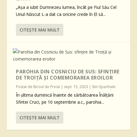
„Așa a iubit Dumnezeu lumea, încât pe Fiul Său Cel
Unul-Născut L-a dat ca oricine crede în El să...
CITEŞTE MAI MULT
PAROHIA DIN COSNICIU DE SUS: SFINȚIRE
DE TROIȚĂ ȘI COMEMORAREA EROILOR
Postat de
Biroul de Presă
|
sept. 15, 2023
|
Stiri Eparhiale
În ultima duminică înainte de sărbătoarea Înălțării
Sfintei Cruci, pe 10 septembrie a.c., parohia...
CITEŞTE MAI MULT