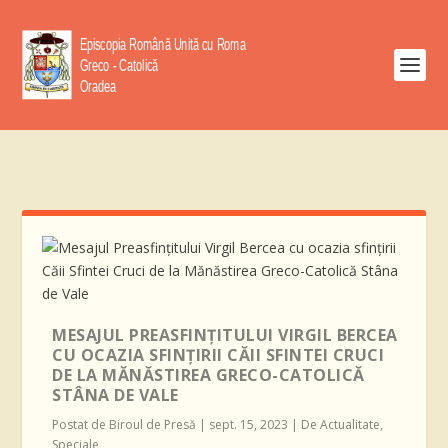
MESAJUL PREASFINȚITULUI VIRGIL BERCEA
CU OCAZIA SFINȚIRII CĂII SFINTEI CRUCI
DE LA MĂNĂSTIREA GRECO-CATOLICĂ
STÂNA DE VALE
Postat de
Biroul de Presă
|
sept. 15, 2023
|
De Actualitate
,
Speciale