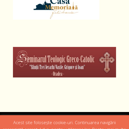
Designed by
Web Design 4Us Consulting
|
Acest site folosește cookie-uri. Continuarea navigării