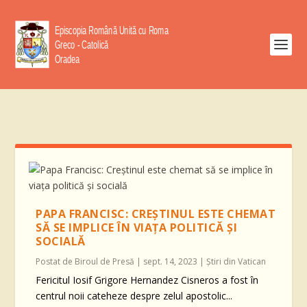
PAPA FRANCISC: CREȘTINUL ESTE CHEMAT
SĂ SE IMPLICE ÎN VIAȚA POLITICĂ ȘI
SOCIALĂ
Postat de
Biroul de Presă
|
sept. 14, 2023
|
Știri din Vatican
Fericitul Iosif Grigore Hernandez Cisneros a fost în
centrul noii cateheze despre zelul apostolic...