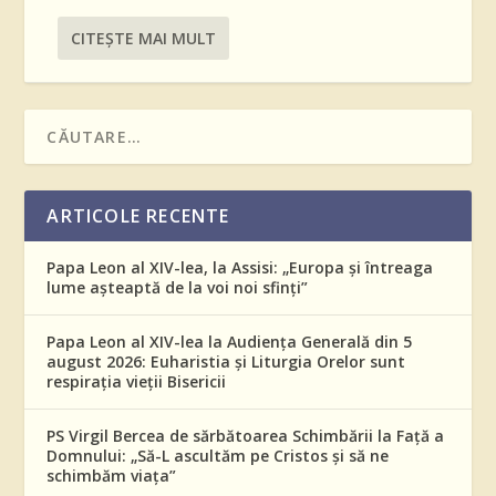
CITEŞTE MAI MULT
ARTICOLE RECENTE
Papa Leon al XIV-lea, la Assisi: „Europa și întreaga
lume așteaptă de la voi noi sfinți”
Papa Leon al XIV-lea la Audiența Generală din 5
august 2026: Euharistia și Liturgia Orelor sunt
respirația vieții Bisericii
PS Virgil Bercea de sărbătoarea Schimbării la Față a
Domnului: „Să-L ascultăm pe Cristos și să ne
schimbăm viața”