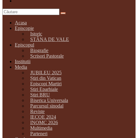
Acasa
Episcopie
Istoric
STÂNA DE VALE
Episcopul
Biografie
Scrisori Pastorale
Institutii
Media
JUBILEU 2025
Știri din Vatican
Episcopi Martiri
Stiri Eparhiale
Stiri BRU
Biserica Universala
Parcursul sinodal
Reviste
IECOE 2024
INOMC 2026
Multimedia
Parteneri