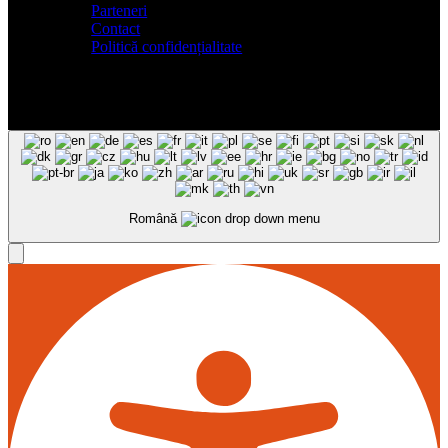
Parteneri
Contact
Politică confidențialitate
Română