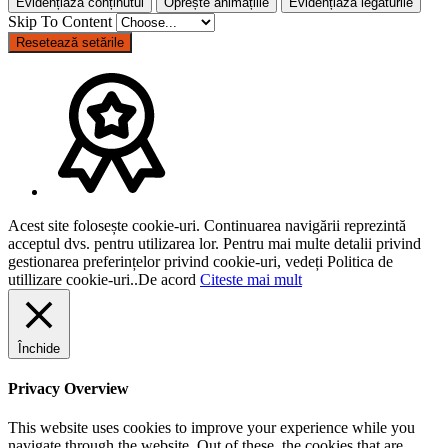
Evidențiază conținutul
Oprește animațiile
Evidențiază legăturile
Skip To Content
Resetează setările
Acest site folosește cookie-uri. Continuarea navigării reprezintă
acceptul dvs. pentru utilizarea lor. Pentru mai multe detalii privind
gestionarea preferințelor privind cookie-uri, vedeți Politica de
utillizare cookie-uri..
De acord
Citeste mai mult
Închide
Privacy Overview
This website uses cookies to improve your experience while you
navigate through the website. Out of these, the cookies that are