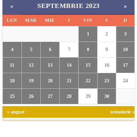
SEPTEMBRIE 2023
«
»
LUN
MAR
MIE
J
VIN
S
D
1
2
3
4
5
6
7
8
9
10
11
12
13
14
15
16
17
18
19
20
21
22
23
24
25
26
27
28
29
30
« august
octombrie »