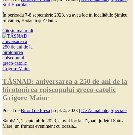
Stiri Eparhiale
În perioada 7-8 septembrie 2023, va avea loc în localitățile Șimleu
Silvaniei, Bădăcin și Zalău...
Citeşte mai mult
TĂȘNAD: aniversarea a 250 de ani de la
hirotonirea episcopului greco-catolic
Grigore Maior
Postat de
Biroul de Presă
|
sept. 4, 2023
|
De Actualitate
,
Speciale
Sâmbătă, 2 septembrie 2023, a avut loc la Tăşnad, județul Satu-
Mare, un frumos eveniment cu ocazia...