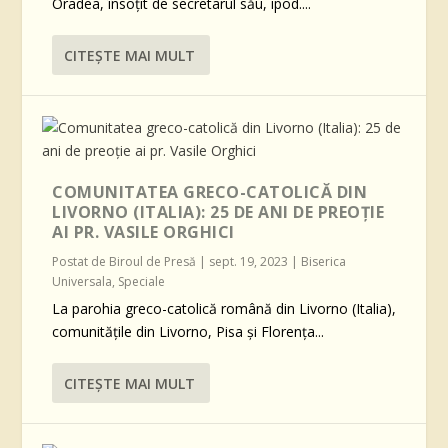
Oradea, însoțit de secretarul său, ipod....
CITEŞTE MAI MULT
COMUNITATEA GRECO-CATOLICĂ DIN
LIVORNO (ITALIA): 25 DE ANI DE PREOȚIE
AI PR. VASILE ORGHICI
Postat de
Biroul de Presă
|
sept. 19, 2023
|
Biserica
Universala
,
Speciale
La parohia greco-catolică română din Livorno (Italia),
comunitățile din Livorno, Pisa și Florența...
CITEŞTE MAI MULT