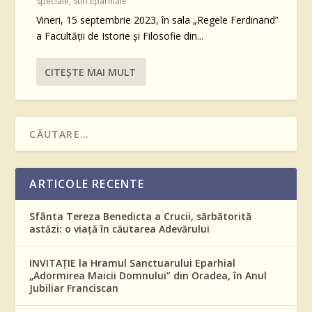
Speciale
,
Stiri Eparhiale
Vineri, 15 septembrie 2023, în sala „Regele Ferdinand”
a Facultății de Istorie și Filosofie din...
CITEŞTE MAI MULT
ARTICOLE RECENTE
Sfânta Tereza Benedicta a Crucii, sărbătorită
astăzi: o viață în căutarea Adevărului
INVITAȚIE la Hramul Sanctuarului Eparhial
„Adormirea Maicii Domnului” din Oradea, în Anul
Jubiliar Franciscan