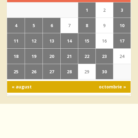
1
3
2
4
5
6
8
10
7
9
11
12
13
14
15
17
16
18
19
20
21
22
23
24
25
26
27
28
30
29
« august
octombrie »