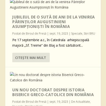
JUBILEUL DE O SUTĂ DE ANI DE LA VENIREA
PĂRINȚILOR AUGUSTINIENI
ASUMPȚIONIȘTI ÎN ROMÂNIA
Postat de
Biroul de Presă
|
sept. 19, 2023
|
Speciale
,
Stiri BRU
Pe 17 septembrie a.c., în Catedrala arhiepiscopală
majoră „Sf. Treime” din Blaj a fost sărbătorit...
CITEŞTE MAI MULT
UN NOU DOCTORAT DESPRE ISTORIA
BISERICII GRECO-CATOLICE DIN ROMÂNIA
Postat de
Biroul de Presă
|
sept. 19, 2023
|
De Actualitate
,