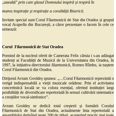
„unealtă”
prin care glasul Domnului inspiră și respiră în
marea inspirație și respirație a coralității Bisericii
.
Invitate special sunt Corul Filarmonicii de Stat din Oradea și grupul
vocal
Acapella
din București, a căror prezentare o facem în cele ce
urmează:
Corul Filarmonicii de Stat Oradea
Pornind de la nucleul oferit de Camerata Felix căruia i s-au adăugat
studenți ai Facultății de Muzică de la Universitatea din Oradea, în
1997, la inițiativa directorului filarmonicii, Romeo Rîmbu, ia naștere
Corul Filarmonicii din Oradea.
Dirijorul Avram Geoldeș spunea: „…Corul Filarmonicii reprezintă o
verigă indispensabilă a vieții muzicale orădene. Prin el activitatea
concertistică locală se va colora esențial, oferind instituției largi
posibilități de diversificare repertorială în sensul cultivării sistematice
a creațiilor vocal-simfonice”.
Avram Geoldeș se dedică total creșterii și formării Corului
Filarmonicii de Stat din Oradea, actualmente lista repertorială a
ansamblului deținând peste 200 de titluri, acoperind practic mai toate