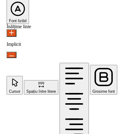
Font lizibil
Înălțime linie
Implicit
Cursor
Spațiu între litere
Grosime font