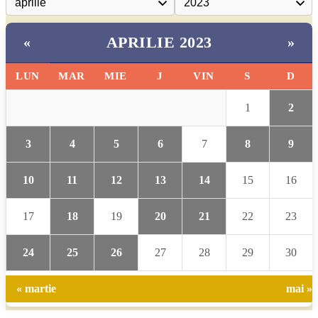
APRILIE 2023
«
»
LUN
MAR
MIE
J
VIN
S
D
1
2
3
4
5
6
7
8
9
10
11
12
13
14
15
16
17
18
19
20
21
22
23
24
25
26
27
28
29
30
« martie
mai »