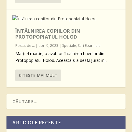
ÎNTÂLNIREA COPIILOR DIN
PROTOPOPIATUL HOLOD
Postat de
...
|
apr. 9, 2023
|
Speciale
,
Stiri Eparhiale
Marți 4 martie, a avut loc întâlnirea tinerilor din
Protopopiatul Holod. Aceasta s-a desfășurat în...
CITEŞTE MAI MULT
ARTICOLE RECENTE