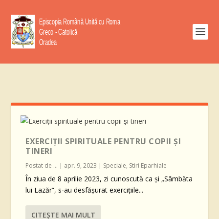
EXERCIȚII SPIRITUALE PENTRU COPII ȘI
TINERI
Postat de
...
|
apr. 9, 2023
|
Speciale
,
Stiri Eparhiale
În ziua de 8 aprilie 2023, zi cunoscută ca și „Sâmbăta
lui Lazăr”, s-au desfășurat exercițiile...
CITEŞTE MAI MULT