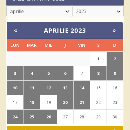
APRILIE 2023
«
»
LUN
MAR
MIE
J
VIN
S
D
2
1
3
4
5
6
8
9
7
10
11
12
13
14
15
16
18
20
21
17
19
22
23
24
25
26
27
28
29
30