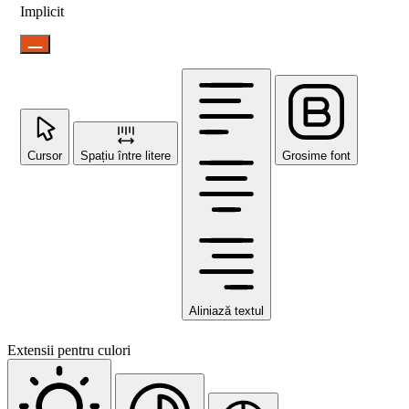
Implicit
Cursor
Spațiu între litere
Grosime font
Aliniază textul
Extensii pentru culori