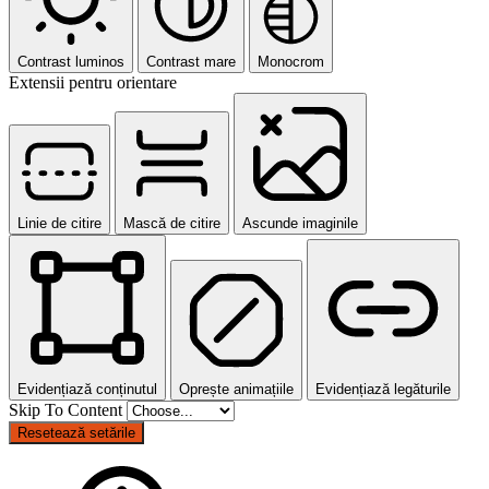
Contrast luminos
Contrast mare
Monocrom
Extensii pentru orientare
Linie de citire
Mască de citire
Ascunde imaginile
Evidențiază conținutul
Oprește animațiile
Evidențiază legăturile
Skip To Content
Resetează setările