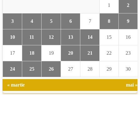
1
2
3
4
5
6
7
8
9
10
11
12
13
14
15
16
17
18
19
20
21
22
23
24
25
26
27
28
29
30
« martie
mai »