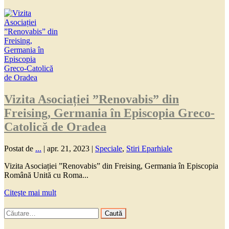
Vizita Asociației ”Renovabis” din
Freising, Germania în Episcopia Greco-
Catolică de Oradea
Postat de
...
|
apr. 21, 2023
|
Speciale
,
Stiri Eparhiale
Vizita Asociației ”Renovabis” din Freising, Germania în Episcopia
Română Unită cu Roma...
Citeşte mai mult
Caută
după: