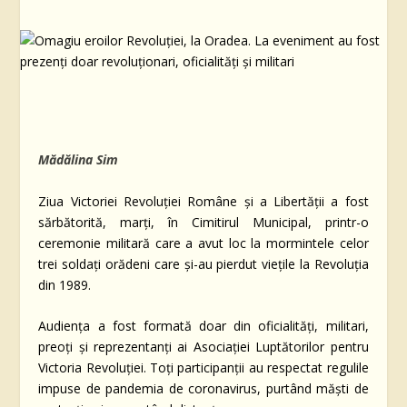
Mădălina Sim
Ziua Victoriei Revoluţiei Române şi a Libertăţii a fost
sărbătorită, marţi, în Cimitirul Municipal, printr-o
ceremonie militară care a avut loc la mormintele celor
trei soldaţi orădeni care şi-au pierdut vieţile la Revoluţia
din 1989.
Audienţa a fost formată doar din oficialităţi, militari,
preoţi şi reprezentanţi ai Asociației Luptătorilor pentru
Victoria Revoluţiei. Toţi participanţii au respectat regulile
impuse de pandemia de coronavirus, purtând măşti de