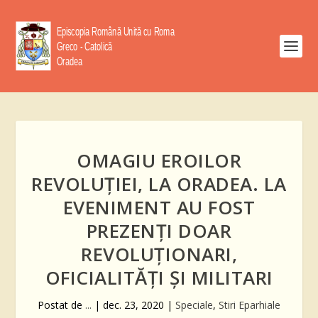
OMAGIU EROILOR
REVOLUŢIEI, LA ORADEA. LA
EVENIMENT AU FOST
PREZENŢI DOAR
REVOLUȚIONARI,
OFICIALITĂŢI ŞI MILITARI
Postat de
...
|
dec. 23, 2020
|
Speciale
,
Stiri Eparhiale