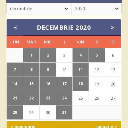
DECEMBRIE 2020
«
»
LUN
MAR
MIE
J
VIN
S
D
1
2
4
5
3
6
7
8
9
11
10
12
13
14
15
16
17
18
19
20
21
22
23
24
25
26
27
28
31
29
30
« noiembrie
ianuarie »