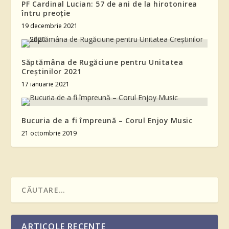
PF Cardinal Lucian: 57 de ani de la hirotonirea
întru preoție
19 decembrie 2021
Săptămâna de Rugăciune pentru Unitatea
Creştinilor 2021
17 ianuarie 2021
Bucuria de a fi împreună – Corul Enjoy Music
21 octombrie 2019
ARTICOLE RECENTE