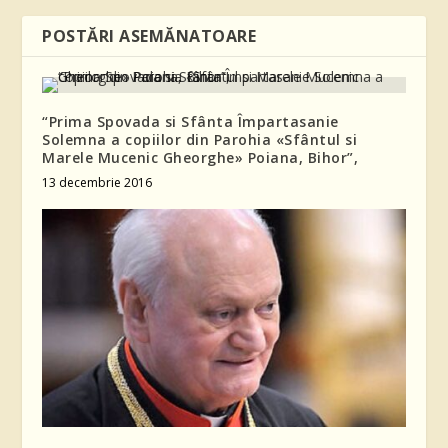
POSTĂRI ASEMĂNATOARE
“Prima Spovada si Sfânta Împartasanie
Solemna a copiilor din Parohia «Sfântul si
Marele Mucenic Gheorghe» Poiana, Bihor”,
13 decembrie 2016