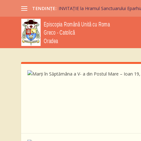
TENDINȚE:
INVITAȚIE la Hramul Sanctuarului Eparhi