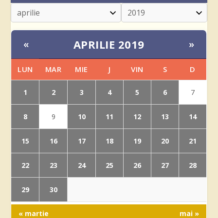
APRILIE 2019
«
»
LUN
MAR
MIE
J
VIN
S
D
1
2
3
4
5
6
7
8
10
11
12
13
14
9
15
16
17
18
19
20
21
22
23
24
25
26
27
28
29
30
« martie
mai »