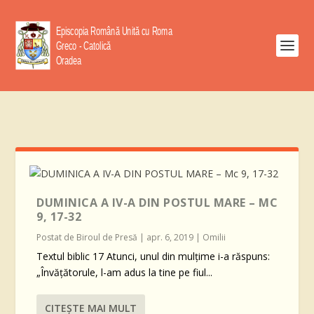
DUMINICA A IV-A DIN POSTUL MARE – MC
9, 17-32
Postat de
Biroul de Presă
|
apr. 6, 2019
|
Omilii
Textul biblic 17 Atunci, unul din mulţime i-a răspuns:
„Învăţătorule, l-am adus la tine pe fiul...
CITEŞTE MAI MULT