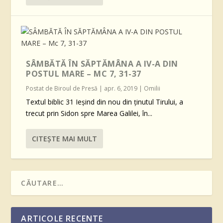
SÂMBĂTĂ ÎN SĂPTĂMÂNA A IV-A DIN
POSTUL MARE – MC 7, 31-37
Postat de
Biroul de Presă
|
apr. 6, 2019
|
Omilii
Textul biblic 31 Ieșind din nou din ținutul Tirului, a
trecut prin Sidon spre Marea Galilei, în...
CITEŞTE MAI MULT
ARTICOLE RECENTE