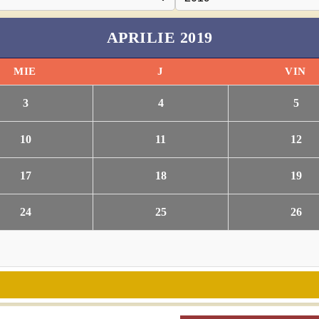
APRILIE 2019
MIE
J
VIN
3
4
5
10
11
12
17
18
19
24
25
26