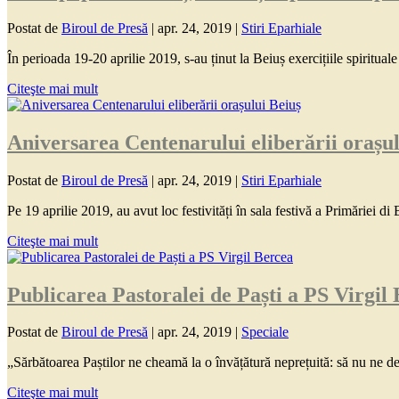
Postat de
Biroul de Presă
|
apr. 24, 2019
|
Stiri Eparhiale
În perioada 19-20 aprilie 2019, s-au ținut la Beiuș exercițiile spirituale 
Citeşte mai mult
Aniversarea Centenarului eliberării orașul
Postat de
Biroul de Presă
|
apr. 24, 2019
|
Stiri Eparhiale
Pe 19 aprilie 2019, au avut loc festivități în sala festivă a Primăriei di B
Citeşte mai mult
Publicarea Pastoralei de Paști a PS Virgil
Postat de
Biroul de Presă
|
apr. 24, 2019
|
Speciale
„Sărbătoarea Paștilor ne cheamă la o învățătură neprețuită: să nu ne de
Citeşte mai mult