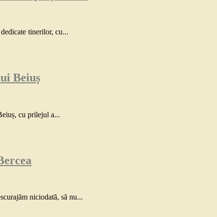
dedicate tinerilor, cu...
ui Beiuș
eiuș, cu prilejul a...
 Bercea
scurajăm niciodată, să nu...