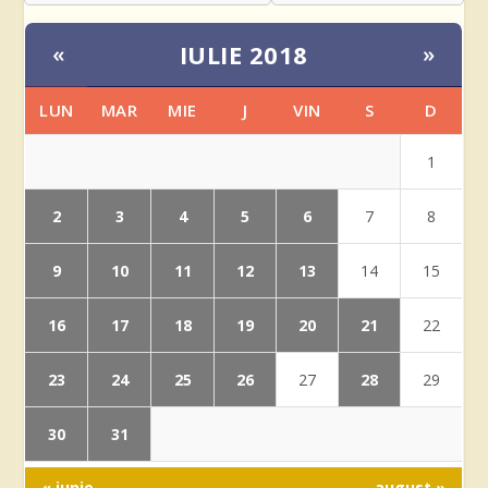
IULIE 2018
«
»
LUN
MAR
MIE
J
VIN
S
D
1
2
3
4
5
6
7
8
9
10
11
12
13
14
15
16
17
18
19
20
21
22
23
24
25
26
28
27
29
30
31
« iunie
august »