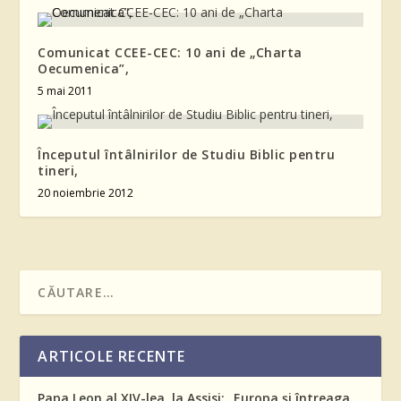
Comunicat CCEE-CEC: 10 ani de „Charta
Oecumenica”,
5 mai 2011
Începutul întâlnirilor de Studiu Biblic pentru
tineri,
20 noiembrie 2012
ARTICOLE RECENTE
Papa Leon al XIV-lea, la Assisi: „Europa și întreaga