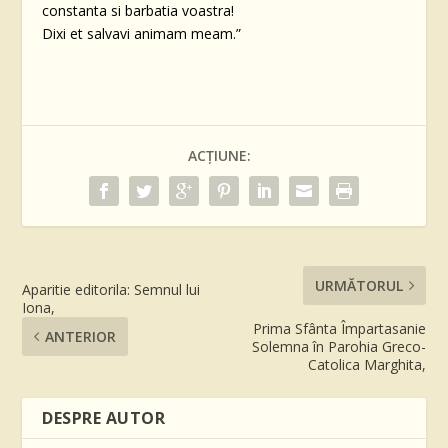
constanta si barbatia voastra!
Dixi et salvavi animam meam.”
ACȚIUNE:
URMĂTORUL
Aparitie editorila: Semnul lui
Iona,
Prima Sfânta Împartasanie
ANTERIOR
Solemna în Parohia Greco-
Catolica Marghita,
DESPRE AUTOR