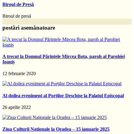
Biroul de Presă
Biroul de presă
postări asemănatoare
A trecut la Domnul Părintele Mircea Boța, paroh al Parohiei
Ioaniș
12 februarie 2020
Al doilea eveniment al Porților Deschise la Palatul Episcopal
26 aprilie 2022
Ziua Culturii Naţionale la Oradea – 15 ianuarie 2025