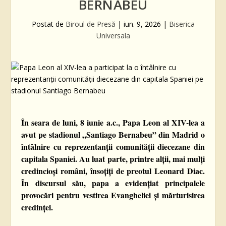
BERNABEU
Postat de
Biroul de Presă
|
iun. 9, 2026
|
Biserica
Universala
În seara de luni, 8 iunie a.c., Papa Leon al XIV-lea a
avut pe stadionul „Santiago Bernabeu” din Madrid o
întâlnire cu reprezentanții comunității diecezane din
capitala Spaniei. Au luat parte, printre alții, mai mulți
credincioși români, însoțiți de preotul Leonard Diac.
În discursul său, papa a evidențiat principalele
provocări pentru vestirea Evangheliei și mărturisirea
credinței.