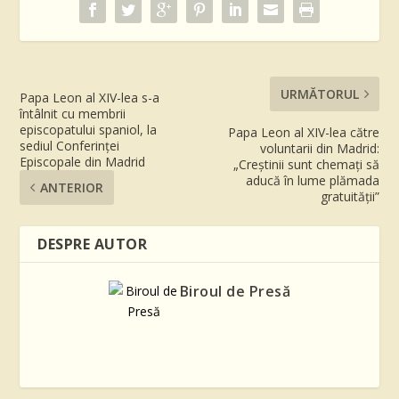
URMĂTORUL
Papa Leon al XIV-lea s-a
întâlnit cu membrii
episcopatului spaniol, la
Papa Leon al XIV-lea către
sediul Conferinței
voluntarii din Madrid:
Episcopale din Madrid
„Creștinii sunt chemați să
aducă în lume plămada
ANTERIOR
gratuității”
DESPRE AUTOR
Biroul de Presă