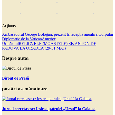
Acțiune:
Ambasadorul George Bologan, prezent la recepția anuală a Corpului
Diplomatic de la Vatican
Anterior
Următorul
RELICVELE (MOAŞTELE) SF. ANTON DE
PADOVA LA ORADEA (29-31 MAI)
Despre autor
Biroul de Presă
postări asemănatoare
Jurnal cercetasesc: Iesirea patrulei „Ursul” la Calatea,