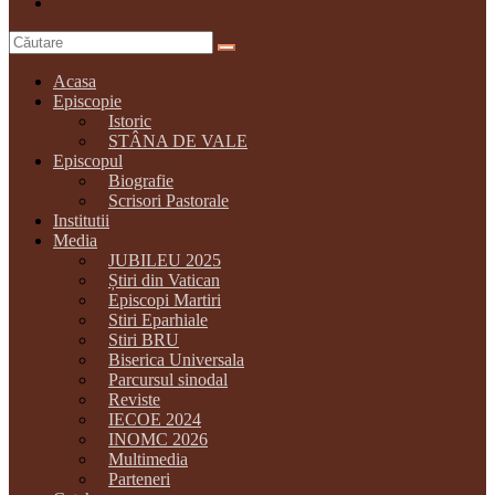
Acasa
Episcopie
Istoric
STÂNA DE VALE
Episcopul
Biografie
Scrisori Pastorale
Institutii
Media
JUBILEU 2025
Știri din Vatican
Episcopi Martiri
Stiri Eparhiale
Stiri BRU
Biserica Universala
Parcursul sinodal
Reviste
IECOE 2024
INOMC 2026
Multimedia
Parteneri