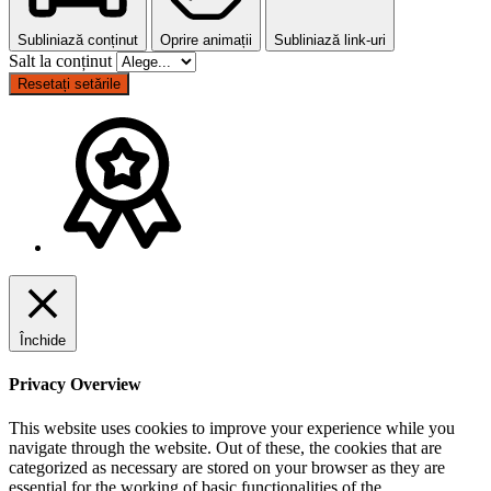
Subliniază conținut
Oprire animații
Subliniază link-uri
Salt la conținut
Resetați setările
Închide
Privacy Overview
This website uses cookies to improve your experience while you
navigate through the website. Out of these, the cookies that are
categorized as necessary are stored on your browser as they are
essential for the working of basic functionalities of the
...