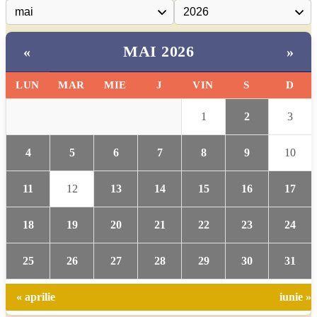
MAI 2026
«
»
LUN
MAR
MIE
J
VIN
S
D
1
2
3
4
5
6
7
8
9
10
11
12
13
14
15
16
17
18
19
20
21
22
23
24
25
26
27
28
29
30
31
« aprilie
iunie »