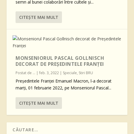
semn al bunei colaborări între cultele şi...
CITEŞTE MAI MULT
MONSENIORUL PASCAL GOLLNISCH
DECORAT DE PREȘEDINTELE FRANȚEI
Postat de
...
|
feb. 3, 2022
|
Speciale
,
Stiri BRU
Președintele Franței Emanuel Macron, l-a decorat
marți, 01 februarie 2022, pe Monseniorul Pascal...
CITEŞTE MAI MULT