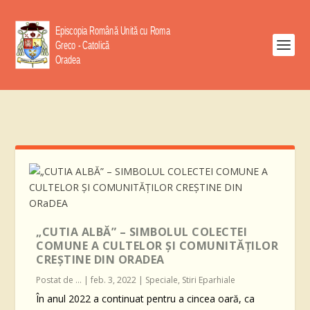
„CUTIA ALBĂ” – SIMBOLUL COLECTEI
COMUNE A CULTELOR ŞI COMUNITĂŢILOR
CREŞTINE DIN ORADEA
Postat de
...
|
feb. 3, 2022
|
Speciale
,
Stiri Eparhiale
În anul 2022 a continuat pentru a cincea oară, ca