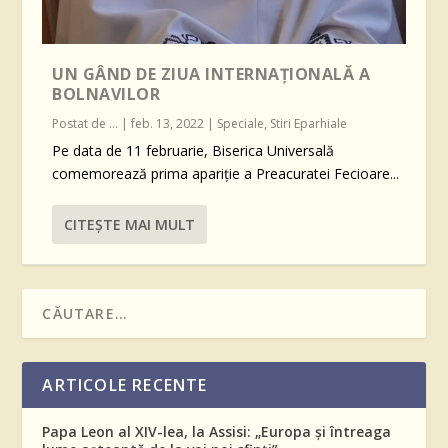
UN GÂND DE ZIUA INTERNAȚIONALĂ A
BOLNAVILOR
Postat de
...
|
feb. 13, 2022
|
Speciale
,
Stiri Eparhiale
Pe data de 11 februarie, Biserica Universală
comemorează prima apariție a Preacuratei Fecioare...
CITEŞTE MAI MULT
ARTICOLE RECENTE
Papa Leon al XIV-lea, la Assisi: „Europa și întreaga