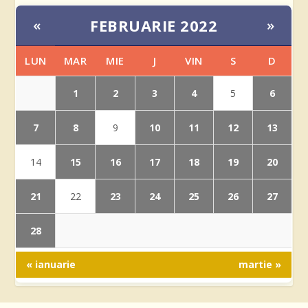
FEBRUARIE 2022
«
»
LUN
MAR
MIE
J
VIN
S
D
1
2
3
4
6
5
7
8
10
11
12
13
9
15
16
17
18
19
20
14
21
23
24
25
26
27
22
28
« ianuarie
martie »