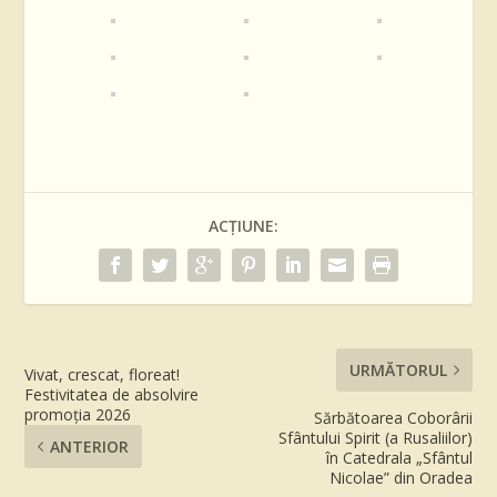
ACȚIUNE:
URMĂTORUL
Vivat, crescat, floreat!
Festivitatea de absolvire
promoția 2026
Sărbătoarea Coborârii
Sfântului Spirit (a Rusaliilor)
ANTERIOR
în Catedrala „Sfântul
Nicolae” din Oradea