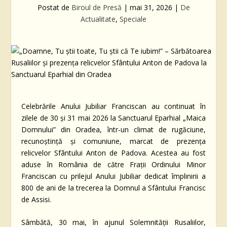
Postat de
Biroul de Presă
|
mai 31, 2026
|
De
Actualitate
,
Speciale
Celebrările Anului Jubiliar Franciscan au continuat în
zilele de 30 și 31 mai 2026 la Sanctuarul Eparhial „Maica
Domnului” din Oradea, într-un climat de rugăciune,
recunoștință și comuniune, marcat de prezența
relicvelor Sfântului Anton de Padova. Acestea au fost
aduse în România de către Frații Ordinului Minor
Franciscan cu prilejul Anului Jubiliar dedicat împlinirii a
800 de ani de la trecerea la Domnul a Sfântului Francisc
de Assisi.
Sâmbătă, 30 mai, în ajunul Solemnității Rusaliilor,