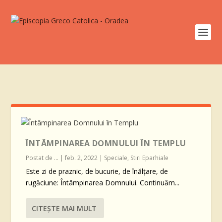
ÎNTÂMPINAREA DOMNULUI ÎN TEMPLU
Postat de
...
|
feb. 2, 2022
|
Speciale
,
Stiri Eparhiale
Este zi de praznic, de bucurie, de înălțare, de
rugăciune: Întâmpinarea Domnului. Continuăm...
CITEŞTE MAI MULT