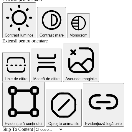
Contrast luminos
Contrast mare
Monocrom
Extensii pentru orientare
Linie de citire
Mască de citire
Ascunde imaginile
Evidențiază conținutul
Oprește animațiile
Evidențiază legăturile
Skip To Content