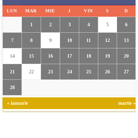
LUN
MAR
MIE
J
VIN
S
D
1
2
3
4
5
6
7
8
9
10
11
12
13
14
15
16
17
18
19
20
21
22
23
24
25
26
27
28
« ianuarie
martie »