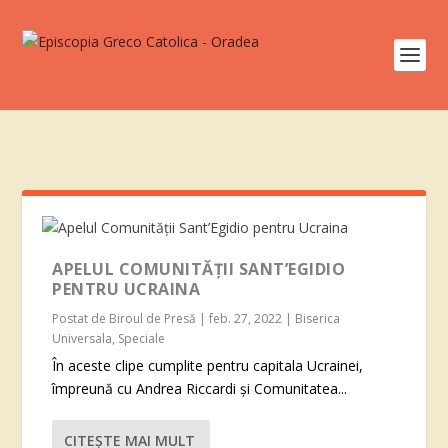
APELUL COMUNITĂȚII SANT’EGIDIO
PENTRU UCRAINA
Postat de
Biroul de Presă
|
feb. 27, 2022
|
Biserica
Universala
,
Speciale
În aceste clipe cumplite pentru capitala Ucrainei,
împreună cu Andrea Riccardi și Comunitatea...
CITEŞTE MAI MULT