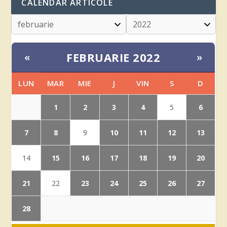
CALENDAR ARTICOLE
FEBRUARIE 2022
«
»
LUN
MAR
MIE
J
VIN
S
D
1
2
3
4
6
5
7
8
10
11
12
13
9
15
16
17
18
19
20
14
21
23
24
25
26
27
22
28