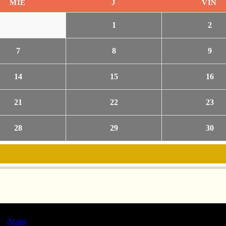
MIE
J
VIN
1
2
7
8
9
14
15
16
21
22
23
28
29
30
Acasa