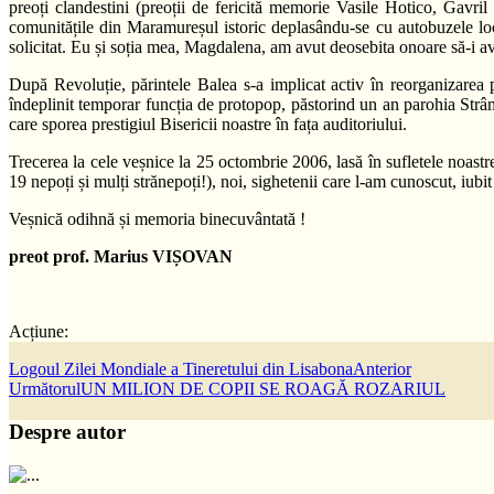
preoți clandestini (preoții de fericită memorie Vasile Hotico, Gavr
comunitățile din Maramureșul istoric deplasându-se cu autobuzele loca
solicitat. Eu și soția mea, Magdalena, am avut deosebita onoare să-i a
După Revoluție, părintele Balea s-a implicat activ în reorganizarea 
îndeplinit temporar funcția de protopop, păstorind un an parohia Strâmtu
care sporea prestigiul Bisericii noastre în fața auditoriului.
Trecerea la cele veșnice la 25 octombrie 2006, lasă în sufletele noastre
19 nepoți și mulți strănepoți!), noi, sighetenii care l-am cunoscut, iub
Veșnică odihnă și memoria binecuvântată !
preot prof. Marius VIȘOVAN
Acțiune:
Logoul Zilei Mondiale a Tineretului din Lisabona
Anterior
Următorul
UN MILION DE COPII SE ROAGĂ ROZARIUL
Despre autor