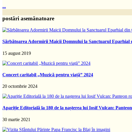
...
postări asemănatoare
Sărbătoarea Adormirii Maicii Domnului la Sanctuarul Eparhial
15 august 2019
Concert caritabil „Muzică pentru viață” 2024
20 octombrie 2024
Apariție Editorială la 180 de la nașterea lui Iosif Vulcan: Pante
30 martie 2021