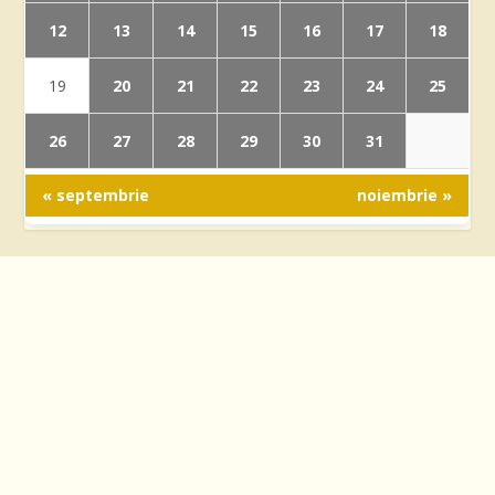
12
13
14
15
16
17
18
20
21
22
23
24
25
19
26
27
28
29
30
31
« septembrie
noiembrie »