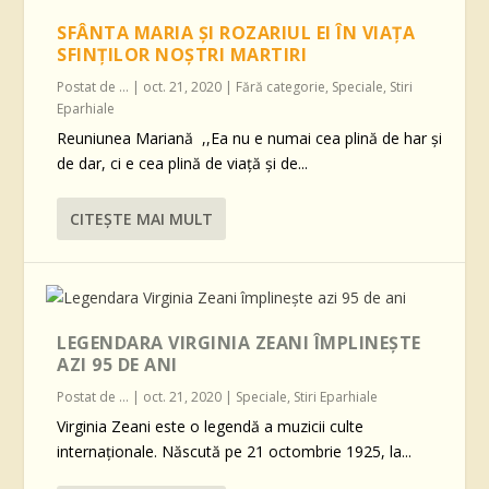
SFÂNTA MARIA ȘI ROZARIUL EI ÎN VIAȚA
SFINȚILOR NOȘTRI MARTIRI
Postat de
...
|
oct. 21, 2020
|
Fără categorie
,
Speciale
,
Stiri
Eparhiale
Reuniunea Mariană ,,Ea nu e numai cea plină de har și
de dar, ci e cea plină de viață și de...
CITEŞTE MAI MULT
LEGENDARA VIRGINIA ZEANI ÎMPLINEŞTE
AZI 95 DE ANI
Postat de
...
|
oct. 21, 2020
|
Speciale
,
Stiri Eparhiale
Virginia Zeani este o legendă a muzicii culte
internaționale. Născută pe 21 octombrie 1925, la...