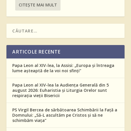
CITEŞTE MAI MULT
ARTICOLE RECENTE
Papa Leon al XIV-lea, la Assisi: „Europa și întreaga
lume așteaptă de la voi noi sfinți”
Papa Leon al XIV-lea la Audiența Generală din 5
august 2026: Euharistia și Liturgia Orelor sunt
respirația vieții Bisericii
PS Virgil Bercea de sărbătoarea Schimbării la Față a
Domnului: „Să-L ascultăm pe Cristos și să ne
schimbăm viața”