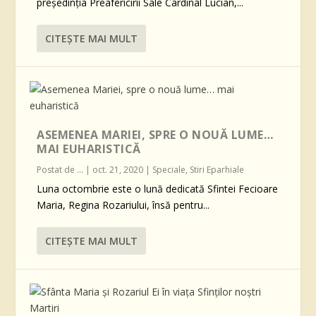
președinția Preafericirii Sale Cardinal Lucian,...
CITEŞTE MAI MULT
ASEMENEA MARIEI, SPRE O NOUĂ LUME…
MAI EUHARISTICĂ
Postat de
...
|
oct. 21, 2020
|
Speciale
,
Stiri Eparhiale
Luna octombrie este o lună dedicată Sfintei Fecioare
Maria, Regina Rozariului, însă pentru...
CITEŞTE MAI MULT