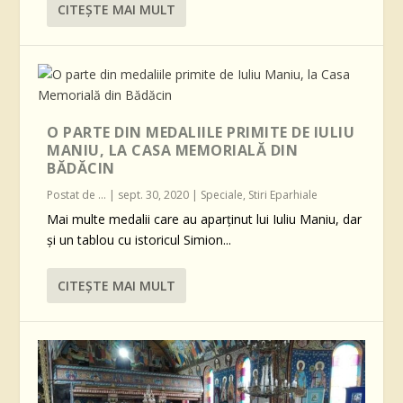
CITEŞTE MAI MULT
O PARTE DIN MEDALIILE PRIMITE DE IULIU
MANIU, LA CASA MEMORIALĂ DIN
BĂDĂCIN
Postat de
...
|
sept. 30, 2020
|
Speciale
,
Stiri Eparhiale
Mai multe medalii care au aparținut lui Iuliu Maniu, dar
și un tablou cu istoricul Simion...
CITEŞTE MAI MULT