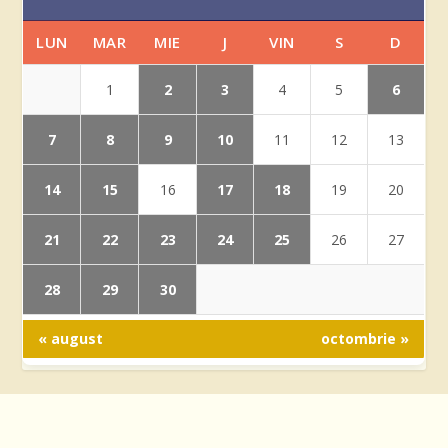
LUN
MAR
MIE
J
VIN
S
D
2
3
6
1
4
5
7
8
9
10
11
12
13
14
15
17
18
16
19
20
21
22
23
24
25
26
27
28
29
30
« august
octombrie »