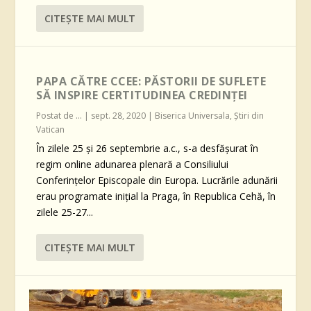
CITEŞTE MAI MULT
PAPA CĂTRE CCEE: PĂSTORII DE SUFLETE
SĂ INSPIRE CERTITUDINEA CREDINȚEI
Postat de
...
|
sept. 28, 2020
|
Biserica Universala
,
Știri din
Vatican
În zilele 25 și 26 septembrie a.c., s-a desfășurat în
regim online adunarea plenară a Consiliului
Conferințelor Episcopale din Europa. Lucrările adunării
erau programate inițial la Praga, în Republica Cehă, în
zilele 25-27...
CITEŞTE MAI MULT