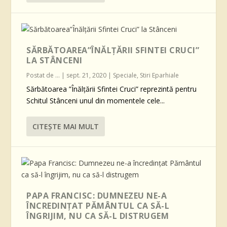
SĂRBĂTOAREA”ÎNĂLȚĂRII SFINTEI CRUCI”
LA STÂNCENI
Postat de
...
|
sept. 21, 2020
|
Speciale
,
Stiri Eparhiale
Sărbătoarea ”Înălțării Sfintei Cruci” reprezintă pentru
Schitul Stânceni unul din momentele cele...
CITEŞTE MAI MULT
PAPA FRANCISC: DUMNEZEU NE-A
ÎNCREDINȚAT PĂMÂNTUL CA SĂ-L
ÎNGRIJIM, NU CA SĂ-L DISTRUGEM