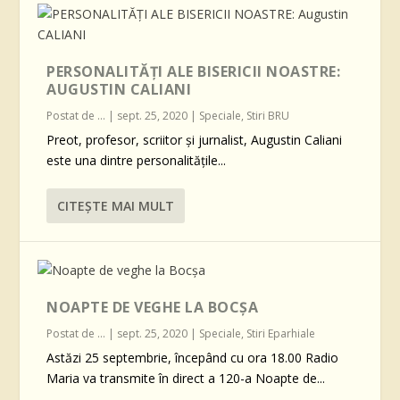
PERSONALITĂȚI ALE BISERICII NOASTRE:
AUGUSTIN CALIANI
Postat de
...
|
sept. 25, 2020
|
Speciale
,
Stiri BRU
Preot, profesor, scriitor și jurnalist, Augustin Caliani
este una dintre personalitățile...
CITEŞTE MAI MULT
NOAPTE DE VEGHE LA BOCȘA
Postat de
...
|
sept. 25, 2020
|
Speciale
,
Stiri Eparhiale
Astăzi 25 septembrie, începând cu ora 18.00 Radio
Maria va transmite în direct a 120-a Noapte de...