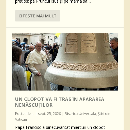
prețios: pe Pruncul Isus și pe mama sa,...
CITEŞTE MAI MULT
UN CLOPOT VA FI TRAS ÎN APĂRAREA
NENĂSCUȚILOR
Postat de
...
|
sept. 25, 2020
|
Biserica Universala
,
Știri din
Vatican
Papa Francisc a binecuvântat miercuri un clopot