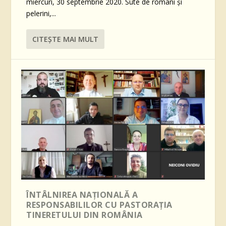
miercuri, 30 septembrie 2020. Sute de romani și
pelerini,...
CITEŞTE MAI MULT
ÎNTÂLNIREA NAȚIONALĂ A
RESPONSABILILOR CU PASTORAȚIA
TINERETULUI DIN ROMÂNIA