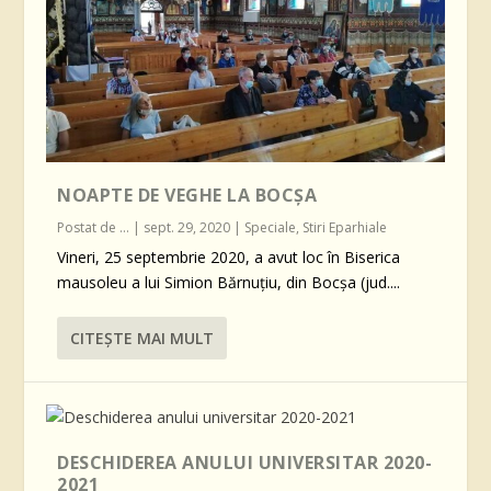
NOAPTE DE VEGHE LA BOCȘA
Postat de
...
|
sept. 29, 2020
|
Speciale
,
Stiri Eparhiale
Vineri, 25 septembrie 2020, a avut loc în Biserica
mausoleu a lui Simion Bărnuțiu, din Bocșa (jud....
CITEŞTE MAI MULT
DESCHIDEREA ANULUI UNIVERSITAR 2020-
2021