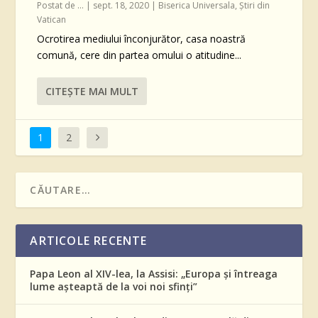
Postat de
...
|
sept. 18, 2020
|
Biserica Universala
,
Știri din
Vatican
Ocrotirea mediului înconjurător, casa noastră
comună, cere din partea omului o atitudine...
CITEŞTE MAI MULT
1
2
ARTICOLE RECENTE
Papa Leon al XIV-lea, la Assisi: „Europa și întreaga
lume așteaptă de la voi noi sfinți”