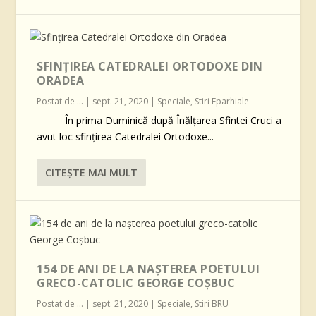
SFINȚIREA CATEDRALEI ORTODOXE DIN
ORADEA
Postat de
...
|
sept. 21, 2020
|
Speciale
,
Stiri Eparhiale
În prima Duminică după Înălțarea Sfintei Cruci a
avut loc sfințirea Catedralei Ortodoxe...
CITEŞTE MAI MULT
154 DE ANI DE LA NAȘTEREA POETULUI
GRECO-CATOLIC GEORGE COȘBUC
Postat de
...
|
sept. 21, 2020
|
Speciale
,
Stiri BRU