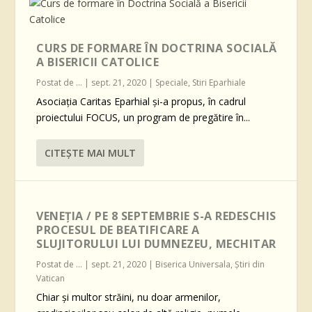
CURS DE FORMARE ÎN DOCTRINA SOCIALĂ
A BISERICII CATOLICE
Postat de
...
|
sept. 21, 2020
|
Speciale
,
Stiri Eparhiale
Asociația Caritas Eparhial și-a propus, în cadrul
proiectului FOCUS, un program de pregătire în...
CITEŞTE MAI MULT
VENEȚIA / PE 8 SEPTEMBRIE S-A REDESCHIS
PROCESUL DE BEATIFICARE A
SLUJITORULUI LUI DUMNEZEU, MECHITAR
Postat de
...
|
sept. 21, 2020
|
Biserica Universala
,
Știri din
Vatican
Chiar și multor străini, nu doar armenilor,