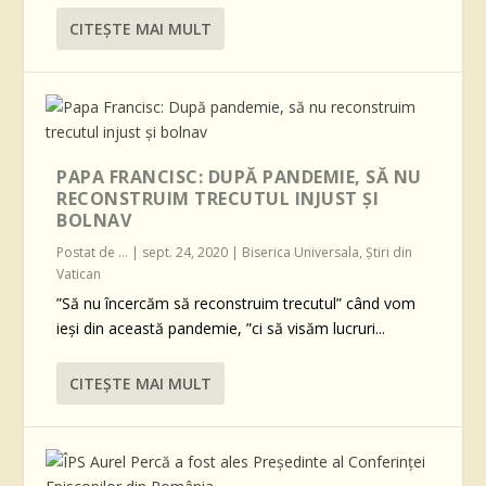
CITEŞTE MAI MULT
PAPA FRANCISC: DUPĂ PANDEMIE, SĂ NU
RECONSTRUIM TRECUTUL INJUST ȘI
BOLNAV
Postat de
...
|
sept. 24, 2020
|
Biserica Universala
,
Știri din
Vatican
”Să nu încercăm să reconstruim trecutul” când vom
ieși din această pandemie, ”ci să visăm lucruri...
CITEŞTE MAI MULT