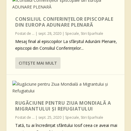
CONSILIUL CONFERINȚELOR EPISCOPALE
DIN EUROPA ADUNARE PLENARĂ
Postat de
...
|
sept. 28, 2020
|
Speciale
,
Stiri Eparhiale
Mesaj final al episcopilor La sfârşitul Adunării Plenare,
episcopii din Consiliul Conferințelor...
CITEŞTE MAI MULT
RUGĂCIUNE PENTRU ZIUA MONDIALĂ A
MIGRANTULUI ȘI REFUGIATULUI
Postat de
...
|
sept. 25, 2020
|
Speciale
,
Stiri Eparhiale
Tată, tu ai încredințat sfântului Iosif ceea ce aveai mai