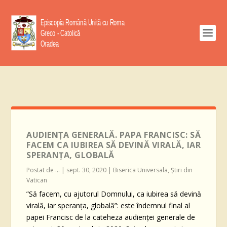
AUDIENȚA GENERALĂ. PAPA FRANCISC: SĂ
FACEM CA IUBIREA SĂ DEVINĂ VIRALĂ, IAR
SPERANȚA, GLOBALĂ
Postat de
...
|
sept. 30, 2020
|
Biserica Universala
,
Știri din
Vatican
”Să facem, cu ajutorul Domnului, ca iubirea să devină
virală, iar speranța, globală”: este îndemnul final al
papei Francisc de la cateheza audienței generale de