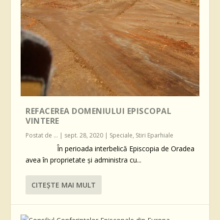
REFACEREA DOMENIULUI EPISCOPAL
VINTERE
Postat de
...
|
sept. 28, 2020
|
Speciale
,
Stiri Eparhiale
În perioada interbelică Episcopia de Oradea
avea în proprietate și administra cu...
CITEŞTE MAI MULT