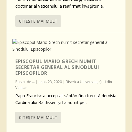
doctrinar al Vaticanului a reafirmat învățăturile...
CITEŞTE MAI MULT
EPISCOPUL MARIO GRECH NUMIT
SECRETAR GENERAL AL SINODULUI
EPISCOPILOR
Postat de
...
|
sept. 23, 2020
|
Biserica Universala
,
Știri din
Vatican
Papa Francisc a acceptat săptămâna trecută demisia
Cardinalului Baldisseri și l-a numit pe...
CITEŞTE MAI MULT