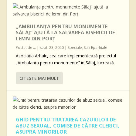
„AMBULANŢA PENTRU MONUMENTE
SĂLAJ” AJUTĂ LA SALVAREA BISERICII DE
LEMN DIN PORŢ
Postat de
...
|
sept. 23, 2020
|
Speciale
,
Stiri Eparhiale
Asociaţia Arhaic, cea care implementează proiectul
„Ambulanţa pentru monumente” în Sălaj, lucrează...
CITEŞTE MAI MULT
GHID PENTRU TRATAREA CAZURILOR DE
ABUZ SEXUAL, COMISE DE CĂTRE CLERICI,
ASUPRA MINORILOR