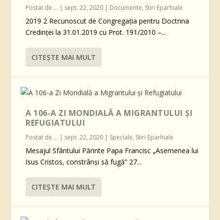
Postat de
...
|
sept. 22, 2020
|
Documente
,
Stiri Eparhiale
2019 2 Recunoscut de Congregația pentru Doctrina
Credinței la 31.01.2019 cu Prot. 191/2010 –...
CITEŞTE MAI MULT
A 106-A ZI MONDIALĂ A MIGRANTULUI ȘI
REFUGIATULUI
Postat de
...
|
sept. 22, 2020
|
Speciale
,
Stiri Eparhiale
Mesajul Sfântului Părinte Papa Francisc „Asemenea lui
Isus Cristos, constrânși să fugă” 27...
CITEŞTE MAI MULT