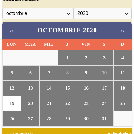
OCTOMBRIE 2020
«
»
LUN
MAR
MIE
J
VIN
S
D
1
2
3
4
5
6
7
8
9
10
11
12
13
14
15
16
17
18
19
20
21
22
23
24
25
26
27
28
29
30
31
« septembrie
noiembrie »