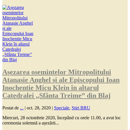
Așezarea osemintelor Mitropolitului
Atanasie Anghel și ale Episcopului Ioan
Inochentie Micu Klein în altarul
Catedralei „Sfânta Treime” din Blaj
Postat de
...
|
oct. 28, 2020
|
Speciale
,
Stiri BRU
Miercuri, 28 octombrie 2020, începând cu orele 11.00, a avut loc
ceremonia solemnă a așezării...