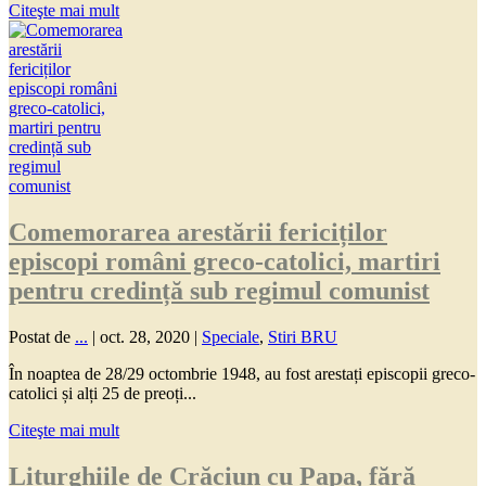
Citeşte mai mult
Comemorarea arestării fericiților
episcopi români greco-catolici, martiri
pentru credință sub regimul comunist
Postat de
...
|
oct. 28, 2020
|
Speciale
,
Stiri BRU
În noaptea de 28/29 octombrie 1948, au fost arestați episcopii greco-
catolici și alți 25 de preoți...
Citeşte mai mult
Liturghiile de Crăciun cu Papa, fără