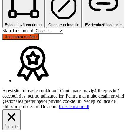
Evidențiază conținutul
Oprește animațiile
Evidențiază legăturile
Skip To Content
Resetează setările
Acest site folosește cookie-uri. Continuarea navigării reprezintă
acceptul dvs. pentru utilizarea lor. Pentru mai multe detalii privind
gestionarea preferințelor privind cookie-uri, vedeți Politica de
utillizare cookie-uri..
De acord
Citeste mai mult
Închide