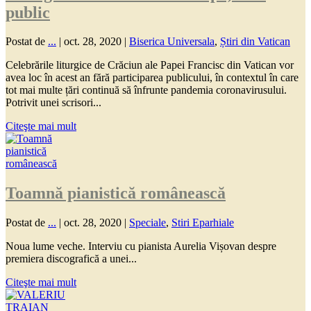
public
Postat de
...
|
oct. 28, 2020
|
Biserica Universala
,
Știri din Vatican
Celebrările liturgice de Crăciun ale Papei Francisc din Vatican vor
avea loc în acest an fără participarea publicului, în contextul în care
tot mai multe țări continuă să înfrunte pandemia coronavirusului.
Potrivit unei scrisori...
Citeşte mai mult
Toamnă pianistică românească
Postat de
...
|
oct. 28, 2020
|
Speciale
,
Stiri Eparhiale
Noua lume veche. Interviu cu pianista Aurelia Vișovan despre
premiera discografică a unei...
Citeşte mai mult