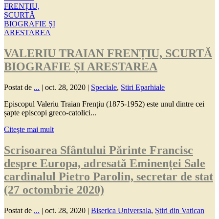
VALERIU TRAIAN FRENȚIU, SCURTĂ
BIOGRAFIE ȘI ARESTAREA
Postat de
...
|
oct. 28, 2020
|
Speciale
,
Stiri Eparhiale
Episcopul Valeriu Traian Frențiu (1875-1952) este unul dintre cei
șapte episcopi greco-catolici...
Citeşte mai mult
Scrisoarea Sfântului Părinte Francisc
despre Europa, adresată Eminenței Sale
cardinalul Pietro Parolin, secretar de stat
(27 octombrie 2020)
Postat de
...
|
oct. 28, 2020
|
Biserica Universala
,
Știri din Vatican