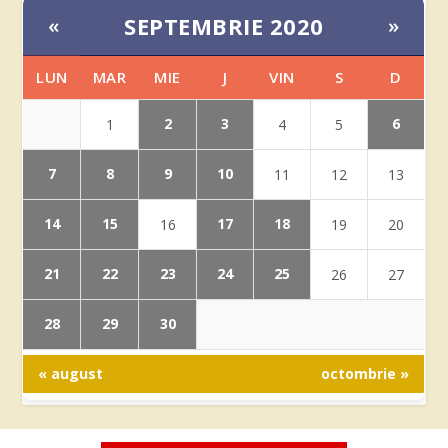
SEPTEMBRIE 2020
«
»
LUN
MAR
MIE
J
VIN
S
D
2
3
6
1
4
5
7
8
9
10
11
12
13
14
15
17
18
16
19
20
21
22
23
24
25
26
27
28
29
30
« august
octombrie »