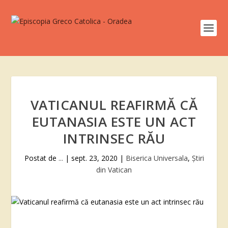
VATICANUL REAFIRMĂ CĂ
EUTANASIA ESTE UN ACT
INTRINSEC RĂU
Postat de
...
|
sept. 23, 2020
|
Biserica Universala
,
Știri
din Vatican