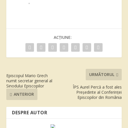
ACȚIUNE:
URMĂTORUL
Episcopul Mario Grech
numit secretar general al
Sinodului Episcopilor
ÎPS Aurel Percă a fost ales
Președinte al Conferinței
ANTERIOR
Episcopilor din România
DESPRE AUTOR
...