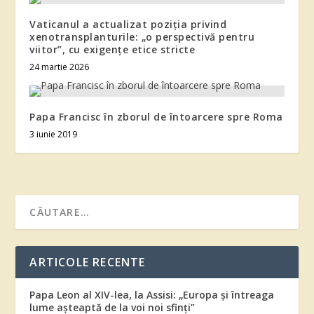
Vaticanul a actualizat poziția privind
xenotransplanturile: „o perspectivă pentru
viitor”, cu exigențe etice stricte
24 martie 2026
Papa Francisc în zborul de întoarcere spre Roma
3 iunie 2019
ARTICOLE RECENTE
Papa Leon al XIV-lea, la Assisi: „Europa și întreaga
lume așteaptă de la voi noi sfinți”