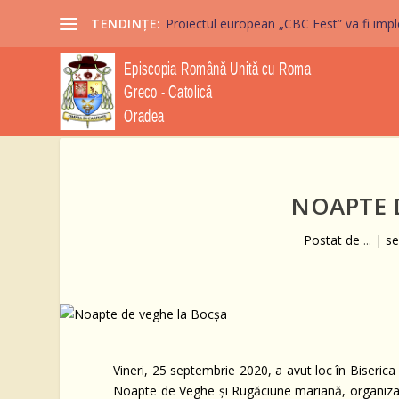
TENDINȚE:
Proiectul european „CBC Fest” va fi imple
NOAPTE 
Postat de
...
|
se
Vineri, 25 septembrie 2020, a avut loc în Biserica
Noapte de Veghe și Rugăciune mariană, organizat