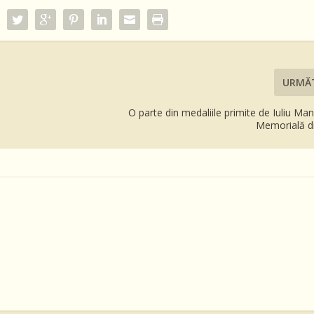
URMĂ
O parte din medaliile primite de Iuliu Man
Memorială d