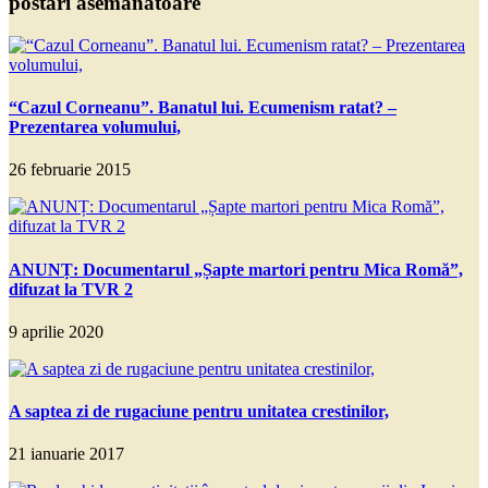
postări asemănatoare
“Cazul Corneanu”. Banatul lui. Ecumenism ratat? –
Prezentarea volumului,
26 februarie 2015
ANUNȚ: Documentarul „Șapte martori pentru Mica Romă”,
difuzat la TVR 2
9 aprilie 2020
A saptea zi de rugaciune pentru unitatea crestinilor,
21 ianuarie 2017