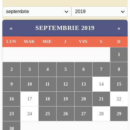
SEPTEMBRIE 2019
«
»
LUN
MAR
MIE
J
VIN
S
D
1
2
3
4
5
6
7
8
9
10
11
12
13
14
15
16
17
18
19
20
21
22
23
24
25
26
27
28
29
30