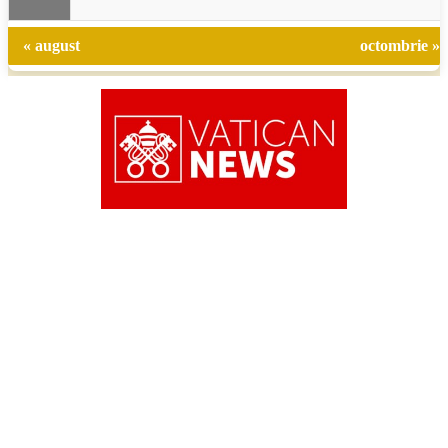
« august
octombrie »