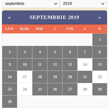
SEPTEMBRIE 2019
«
»
LUN
MAR
MIE
J
VIN
S
D
1
2
3
4
5
6
7
8
9
10
11
12
13
14
15
16
17
18
19
20
21
22
23
24
25
26
27
28
29
30