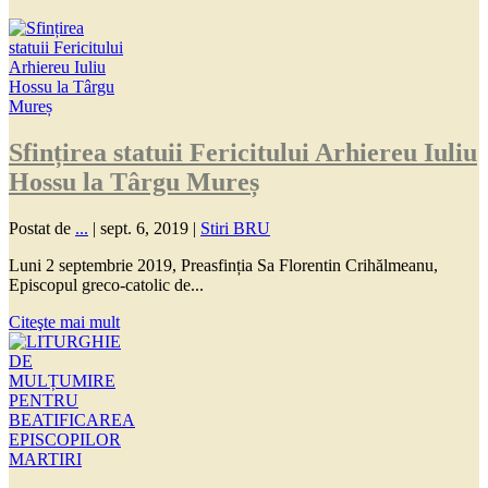
Sfințirea statuii Fericitului Arhiereu Iuliu
Hossu la Târgu Mureș
Postat de
...
|
sept. 6, 2019
|
Stiri BRU
Luni 2 septembrie 2019, Preasfinția Sa Florentin Crihălmeanu,
Episcopul greco-catolic de...
Citeşte mai mult