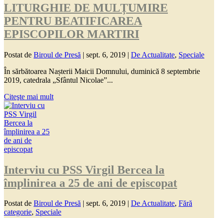
LITURGHIE DE MULȚUMIRE
PENTRU BEATIFICAREA
EPISCOPILOR MARTIRI
Postat de
Biroul de Presă
|
sept. 6, 2019
|
De Actualitate
,
Speciale
În sărbătoarea Nașterii Maicii Domnului, duminică 8 septembrie
2019, catedrala „Sfântul Nicolae”...
Citeşte mai mult
Interviu cu PSS Virgil Bercea la
împlinirea a 25 de ani de episcopat
Postat de
Biroul de Presă
|
sept. 6, 2019
|
De Actualitate
,
Fără
categorie
,
Speciale