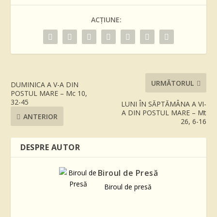
ACȚIUNE:
URMĂTORUL
DUMINICA A V-A DIN
POSTUL MARE – Mc 10,
32-45
LUNI ÎN SĂPTĂMÂNA A VI-
A DIN POSTUL MARE – Mt
ANTERIOR
26, 6-16
DESPRE AUTOR
Biroul de Presă
Biroul de presă