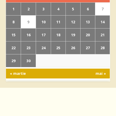
1
2
3
4
5
6
7
8
10
11
12
13
14
9
15
16
17
18
19
20
21
22
23
24
25
26
27
28
29
30
« martie
mai »