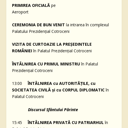
PRIMIREA OFICIALĂ
pe
Aeroport
CEREMONIA DE BUN VENIT
la intrarea în complexul
Palatului Prezidențial Cotroceni
VIZITA DE CURTOAZIE LA PREȘEDINTELE
ROMÂNIEI
în Palatul Prezidențial Cotroceni
ÎNTÂLNIREA CU PRIMUL MINISTRU
în Palatul
Prezidențial Cotroceni
13:00
ÎNTÂLNIREA cu AUTORITĂȚILE, cu
SOCIETATEA CIVILĂ și cu CORPUL DIPLOMATIC
în
Palatul Cotroceni
Discursul Sfântului Părinte
15:45
ÎNTÂLNIREA PRIVATĂ CU PATRIARHUL
în