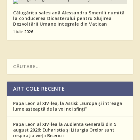
Călugărița salesiană Alessandra Smerilli numită
la conducerea Dicasterului pentru Slujirea
Dezvoltării Umane Integrale din Vatican
1 iulie 2026
ARTICOLE RECENTE
Papa Leon al XIV-lea, la Assisi: „Europa și întreaga
lume așteaptă de la voi noi sfinți”
Papa Leon al XIV-lea la Audiența Generală din 5
august 2026: Euharistia și Liturgia Orelor sunt
respirația vieții Bisericii