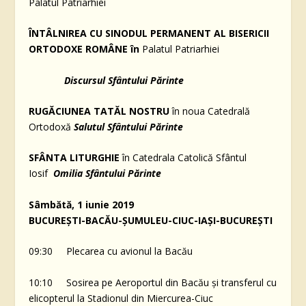
Palatul Patriarhiei
ÎNTÂLNIREA CU SINODUL PERMANENT AL BISERICII
ORTODOXE ROMÂNE în
Palatul Patriarhiei
Discursul Sfântului Părinte
RUGĂCIUNEA TATĂL NOSTRU
în noua Catedrală
Ortodoxă
Salutul Sfântului Părinte
SFÂNTA LITURGHIE
în Catedrala Catolică Sfântul
Iosif
Omilia Sfântului Părinte
Sâmbătă, 1 iunie 2019
BUCUREȘTI-BACĂU-ȘUMULEU-CIUC-IAȘI-BUCUREȘTI
09:30 Plecarea cu avionul la Bacău
10:10 Sosirea pe Aeroportul din Bacău și transferul cu
elicopterul la Stadionul din Miercurea-Ciuc