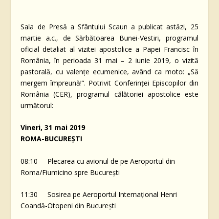
Sala de Presă a Sfântului Scaun a publicat astăzi, 25
martie a.c., de Sărbătoarea Bunei-Vestiri, programul
oficial detaliat al vizitei apostolice a Papei Francisc în
România, în perioada 31 mai – 2 iunie 2019, o vizită
pastorală, cu valențe ecumenice, având ca moto: „Să
mergem împreună!”. Potrivit Conferinței Episcopilor din
România (CER), programul călătoriei apostolice este
următorul:
Vineri, 31 mai 2019
ROMA-BUCUREȘTI
08:10 Plecarea cu avionul de pe Aeroportul din
Roma/Fiumicino spre București
11:30 Sosirea pe Aeroportul Internațional Henri
Coandă-Otopeni din București