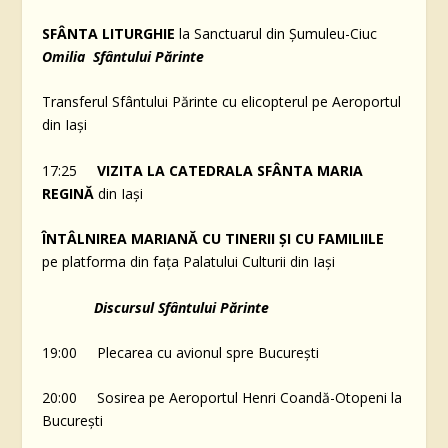
SFÂNTA LITURGHIE
la Sanctuarul din Șumuleu-Ciuc
Omilia Sfântului Părinte
Transferul Sfântului Părinte cu elicopterul pe Aeroportul
din Iași
17:25
VIZITA LA CATEDRALA SFÂNTA MARIA
REGINĂ
din Iași
ÎNTÂLNIREA MARIANĂ CU TINERII ȘI CU FAMILIILE
pe platforma din fața Palatului Culturii din Iași
Discursul Sfântului Părinte
19:00 Plecarea cu avionul spre București
20:00 Sosirea pe Aeroportul Henri Coandă-Otopeni la
București