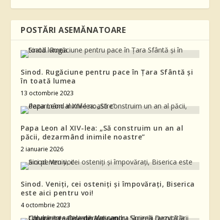
POSTĂRI ASEMĂNATOARE
Sinod. Rugăciune pentru pace în Țara Sfântă și
în toată lumea
13 octombrie 2023
Papa Leon al XIV-lea: „Să construim un an al
păcii, dezarmând inimile noastre”
2 ianuarie 2026
Sinod. Veniți, cei osteniți și împovărați, Biserica
este aici pentru voi!
4 octombrie 2023