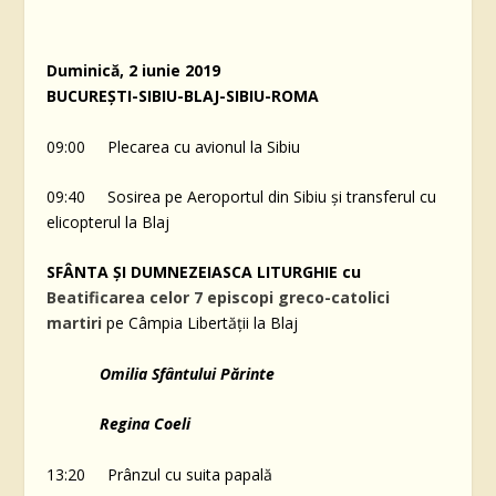
Duminică, 2 iunie 2019
BUCUREȘTI-SIBIU-BLAJ-SIBIU-ROMA
09:00 Plecarea cu avionul la Sibiu
09:40 Sosirea pe Aeroportul din Sibiu și transferul cu
elicopterul la Blaj
SFÂNTA ȘI DUMNEZEIASCA LITURGHIE cu
Beatificarea celor 7 episcopi greco-catolici
martiri
pe Câmpia Libertății la Blaj
Omilia Sfântului Părinte
Regina Coeli
13:20 Prânzul cu suita papală