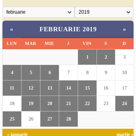
FEBRUARIE 2019
«
»
LUN
MAR
MIE
J
VIN
S
D
1
2
3
4
5
6
7
8
9
10
11
12
13
14
15
16
17
18
19
20
21
22
23
24
25
26
27
28
« ianuarie
martie »