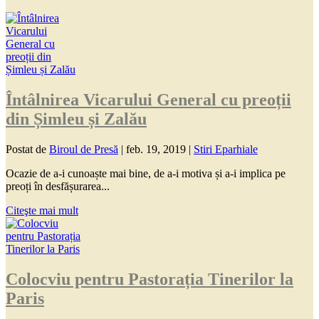
Întâlnirea Vicarului General cu preoții
din Șimleu și Zalău
Postat de
Biroul de Presă
|
feb. 19, 2019
|
Stiri Eparhiale
Ocazie de a-i cunoaște mai bine, de a-i motiva și a-i implica pe
preoți în desfășurarea...
Citeşte mai mult
Colocviu pentru Pastorația Tinerilor la
Paris