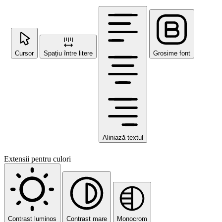
Cursor
Spațiu între litere
Grosime font
Aliniază textul
Extensii pentru culori
Contrast luminos
Contrast mare
Monocrom