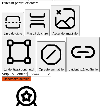
Extensii pentru orientare
Linie de citire
Mască de citire
Ascunde imaginile
Evidențiază conținutul
Oprește animațiile
Evidențiază legăturile
Skip To Content
Resetează setările