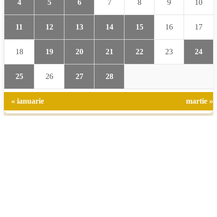
4
5
6
7
8
9
10
11
12
13
14
15
16
17
18
19
20
21
22
23
24
25
26
27
28
« ianuarie
martie »