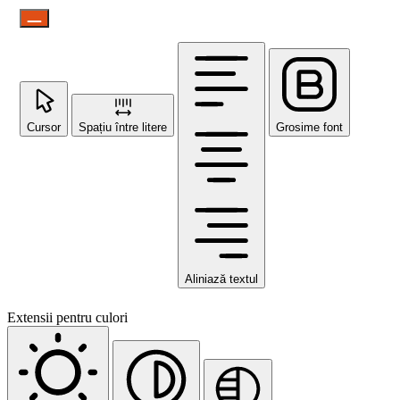
Cursor
Spațiu între litere
Grosime font
Aliniază textul
Extensii pentru culori