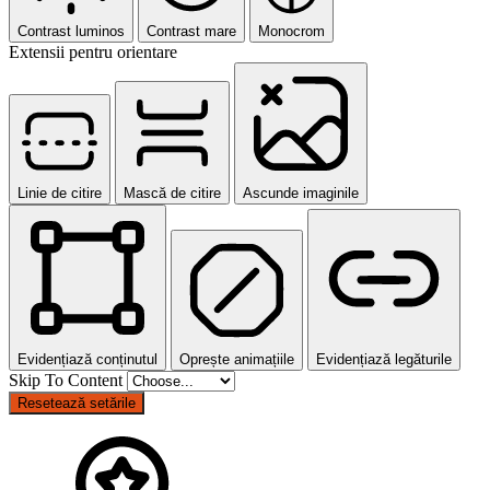
Contrast luminos
Contrast mare
Monocrom
Extensii pentru orientare
Linie de citire
Mască de citire
Ascunde imaginile
Evidențiază conținutul
Oprește animațiile
Evidențiază legăturile
Skip To Content
Resetează setările