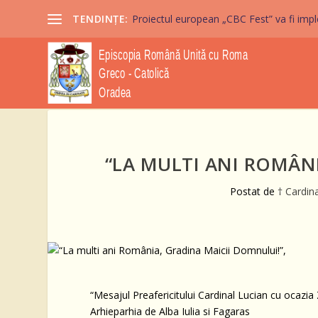
TENDINȚE:
Proiectul european „CBC Fest” va fi imple
“LA MULTI ANI ROMÂNI
Postat de
† Cardin
“Mesajul Preafericitului Cardinal Lucian cu ocazia
Arhieparhia de Alba Iulia si Fagaras