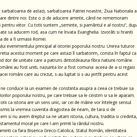
 sarbatoarea de astazi, sarbatoarea Patriei noastre, Ziua Nationala a
care dintre noi. Este o zi de aducere aminte, când ne rememoram
a pentru viitor. Cu totii suntem „seminte, si pamântul e al nostru”, dup
te sa aducem rod, asa cum ne învata Evanghelia. Izvorâti si hraniti
a de a fi urmasii Romei.
i evenimentului principal al istoriei poporului nostru: Unirea tuturor
etia acestui moment pe care astazi îl sarbatorim, consta în faptul ca
nd dor de unitate care a patruns dintotdeauna fibra natiunii române.
ânii au fost uniti, nazuinta lor a fost comuna: aceea de a-si regasi
 acei români care au crezut, s-au luptat si s-au jertfit pentru acest
nu ne conduce la un examen de constiinta asupra a ceea ce trebuie sa
rilor poporului nostru, pe care trebuie sa le cinstim si sa le aparam.
tii ca istoria are un sens unic, iar cei de mâine vor întelege sensul
ansmis la vremea cuvenita dragostea de neam, de tara si de
 si nu avem dreptul sa ne uitam istoria, cultura, traditia si credinta
tamentul moral pe care l-am primit la rândul nostru.
reaminti ca fara Biserica Greco-Catolica, Statul Român, identitatea