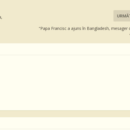
URMĂ
a,
“Papa Francisc a ajuns în Bangladesh, mesager d