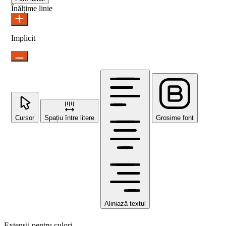
Înălțime linie
Implicit
Cursor
Spațiu între litere
Grosime font
Aliniază textul
Extensii pentru culori