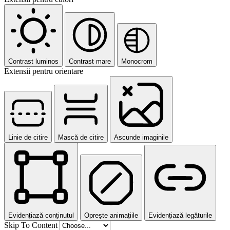
Contrast luminos
Contrast mare
Monocrom
Extensii pentru orientare
Linie de citire
Mască de citire
Ascunde imaginile
Evidențiază conținutul
Oprește animațiile
Evidențiază legăturile
Skip To Content