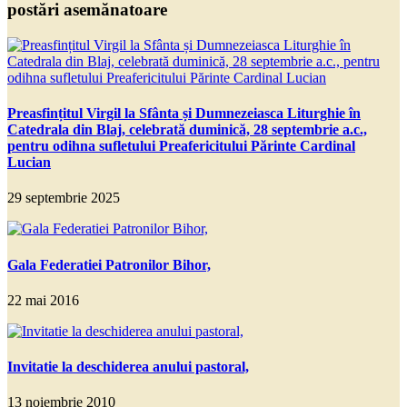
postări asemănatoare
Preasfințitul Virgil la Sfânta și Dumnezeiasca Liturghie în
Catedrala din Blaj, celebrată duminică, 28 septembrie a.c.,
pentru odihna sufletului Preafericitului Părinte Cardinal
Lucian
29 septembrie 2025
Gala Federatiei Patronilor Bihor,
22 mai 2016
Invitatie la deschiderea anului pastoral,
13 noiembrie 2010