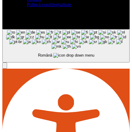
Politică confidențialitate
Română