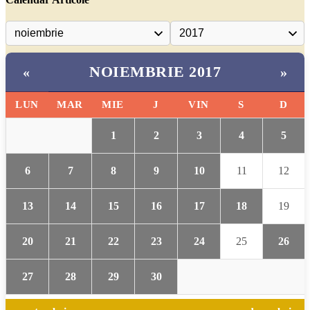
NOIEMBRIE 2017
«
»
LUN
MAR
MIE
J
VIN
S
D
1
2
3
4
5
6
7
8
9
10
11
12
13
14
15
16
17
18
19
20
21
22
23
24
25
26
27
28
29
30