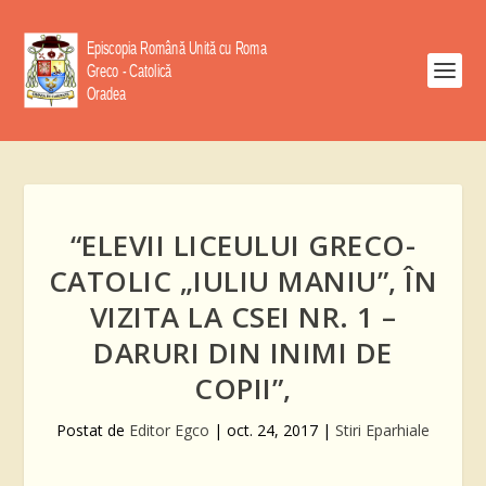
“ELEVII LICEULUI GRECO-
CATOLIC „IULIU MANIU”, ÎN
VIZITA LA CSEI NR. 1 –
DARURI DIN INIMI DE
COPII”,
Postat de
Editor Egco
|
oct. 24, 2017
|
Stiri Eparhiale