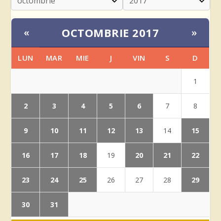
OCTOMBRIE 2017
«
»
LUN
MAR
MIE
J
VIN
S
D
1
2
3
4
5
6
7
8
9
10
11
12
13
15
14
16
17
18
20
21
22
19
23
24
25
29
26
27
28
30
31