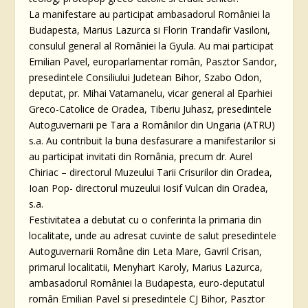
La manifestare au participat ambasadorul României la
Budapesta, Marius Lazurca si Florin Trandafir Vasiloni,
consulul general al României la Gyula. Au mai participat
Emilian Pavel, europarlamentar român, Pasztor Sandor,
presedintele Consiliului Judetean Bihor, Szabo Odon,
deputat, pr. Mihai Vatamanelu, vicar general al Eparhiei
Greco-Catolice de Oradea, Tiberiu Juhasz, presedintele
Autoguvernarii pe Tara a Românilor din Ungaria (ATRU)
s.a. Au contribuit la buna desfasurare a manifestarilor si
au participat invitati din România, precum dr. Aurel
Chiriac – directorul Muzeului Tarii Crisurilor din Oradea,
Ioan Pop- directorul muzeului Iosif Vulcan din Oradea,
s.a.
Festivitatea a debutat cu o conferinta la primaria din
localitate, unde au adresat cuvinte de salut presedintele
Autoguvernarii Române din Leta Mare, Gavril Crisan,
primarul localitatii, Menyhart Karoly, Marius Lazurca,
ambasadorul României la Budapesta, euro-deputatul
român Emilian Pavel si presedintele CJ Bihor, Pasztor