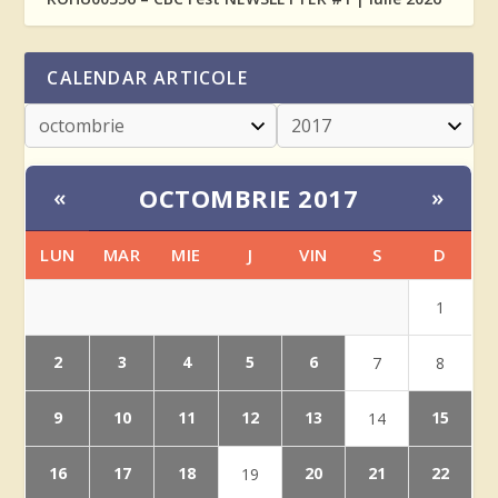
CALENDAR ARTICOLE
OCTOMBRIE 2017
«
»
LUN
MAR
MIE
J
VIN
S
D
1
2
3
4
5
6
7
8
9
10
11
12
13
15
14
16
17
18
20
21
22
19