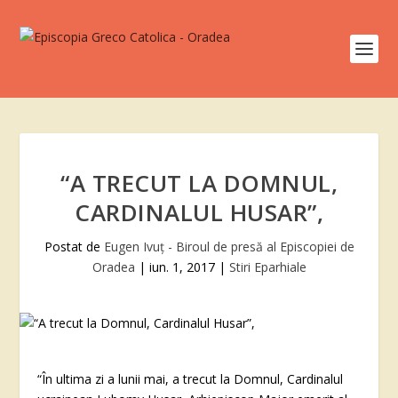
“A TRECUT LA DOMNUL,
CARDINALUL HUSAR”,
Postat de
Eugen Ivuţ - Biroul de presă al Episcopiei de
Oradea
|
iun. 1, 2017
|
Stiri Eparhiale
“În ultima zi a lunii mai, a trecut la Domnul, Cardinalul