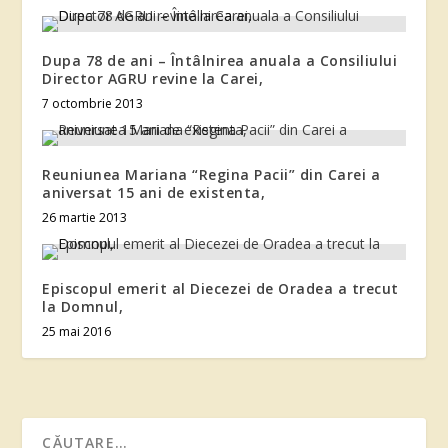
Dupa 78 de ani – Întâlnirea anuala a Consiliului
Director AGRU revine la Carei,
7 octombrie 2013
Reuniunea Mariana “Regina Pacii” din Carei a
aniversat 15 ani de existenta,
26 martie 2013
Episcopul emerit al Diecezei de Oradea a trecut
la Domnul,
25 mai 2016