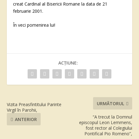
creat Cardinal al Bisericii Romane la data de 21
februarie 2001.
În veci pomenirea lui!
ACȚIUNE:
URMĂTORUL
Vizita Preasfintitului Parinte
Virgil în Parohii,
“A trecut la Domnul
ANTERIOR
episcopul Leon Lemmens,
fost rector al Colegiului
Pontifical Pio Romeno”,