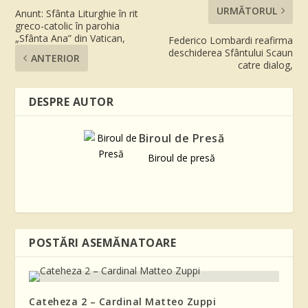
URMĂTORUL
Anunt: Sfânta Liturghie în rit
greco-catolic în parohia
„Sfânta Ana” din Vatican,
Federico Lombardi reafirma
deschiderea Sfântului Scaun
ANTERIOR
catre dialog,
DESPRE AUTOR
Biroul de Presă
Biroul de presă
POSTĂRI ASEMĂNATOARE
Cateheza 2 – Cardinal Matteo Zuppi