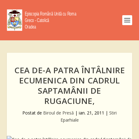
CEA DE-A PATRA ÎNTÂLNIRE
ECUMENICA DIN CADRUL
SAPTAMÂNII DE
RUGACIUNE,
Postat de
Biroul de Presă
|
ian. 21, 2011
|
Stiri
Eparhiale