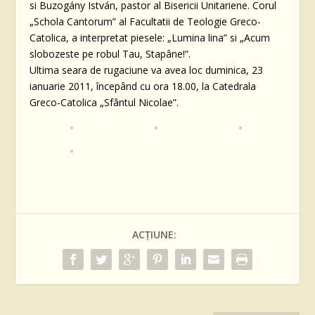
si Buzogány István, pastor al Bisericii Unitariene. Corul
„Schola Cantorum” al Facultatii de Teologie Greco-
Catolica, a interpretat piesele: „Lumina lina” si „Acum
slobozeste pe robul Tau, Stapâne!”.
Ultima seara de rugaciune va avea loc duminica, 23
ianuarie 2011, începând cu ora 18.00, la Catedrala
Greco-Catolica „Sfântul Nicolae”.
ACȚIUNE: