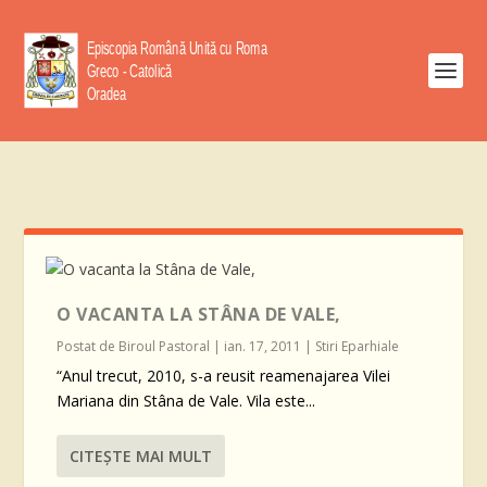
O VACANTA LA STÂNA DE VALE,
Postat de
Biroul Pastoral
|
ian. 17, 2011
|
Stiri Eparhiale
“Anul trecut, 2010, s-a reusit reamenajarea Vilei
Mariana din Stâna de Vale. Vila este...
CITEŞTE MAI MULT