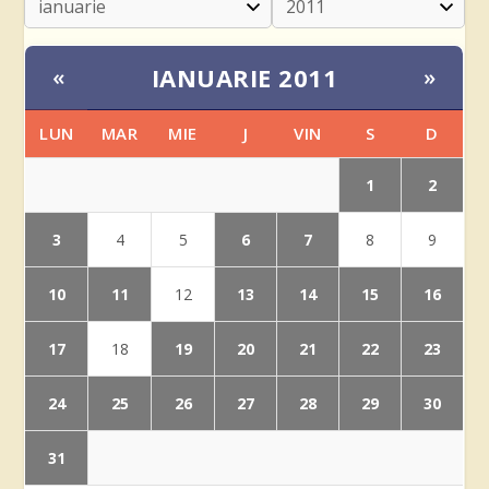
IANUARIE 2011
«
»
LUN
MAR
MIE
J
VIN
S
D
1
2
3
6
7
4
5
8
9
10
11
13
14
15
16
12
17
19
20
21
22
23
18
24
25
26
27
28
29
30
31